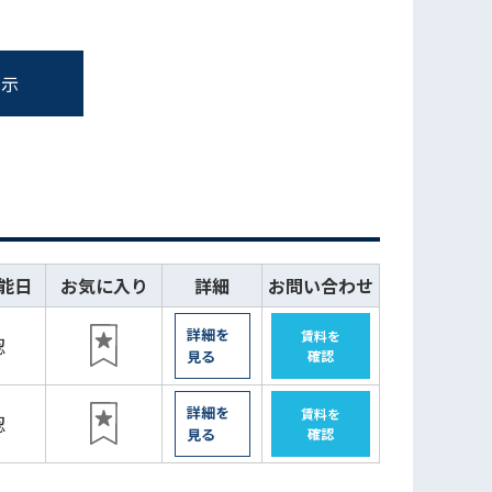
表示
能日
お気に入り
詳細
お問い合わせ
詳細を
賃料を
認
見る
確認
詳細を
賃料を
認
見る
確認