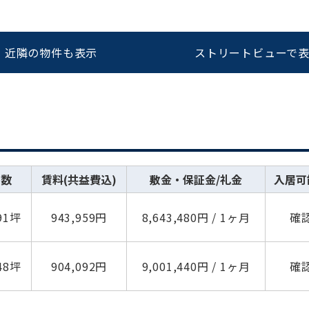
近隣の物件も表示
ストリートビューで
坪数
賃料(共益費込)
敷金・保証金/礼金
入居可
.91坪
943,959円
8,643,480円 / 1ヶ月
確
.48坪
904,092円
9,001,440円 / 1ヶ月
確