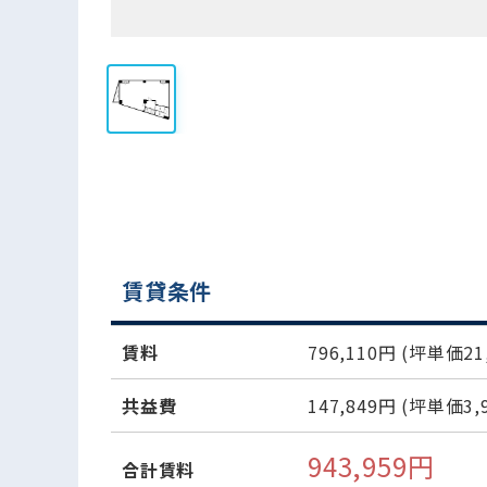
賃貸条件
賃料
796,110円
(坪単価21,
共益費
147,849円
(坪単価3,9
943,959円
合計賃料