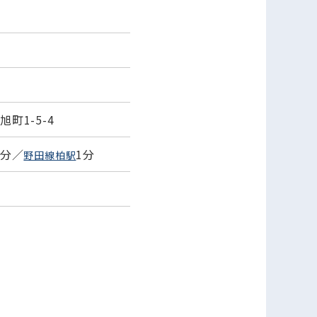
町1-5-4
1分／
1分
野田線柏駅