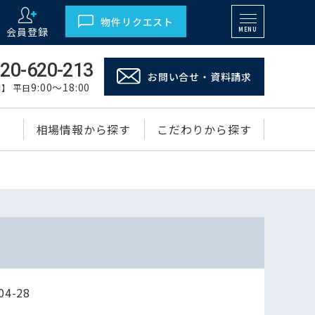
物件リクエスト
会員登録
MENU
20-620-213
お問い合せ・資料請求
9:00～18:00
】 平日
相場情報から探す
こだわりから探す
4-28