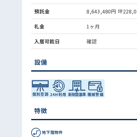
預託金
8,643,480円
坪228,
礼金
1ヶ月
入居可能日
確認
設備
特徴
地下階物件