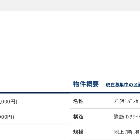
物件概要
現在募集中の区
名称
ﾌﾟﾗｻﾞﾊﾟｽ
000円)
構造
鉄筋ｺﾝｸﾘｰ
00円)
規模
地上7階 地