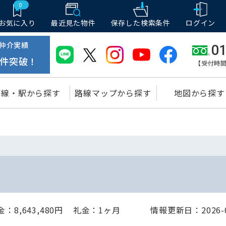
0
お気に入り
最近見た物件
保存した
検索条件
ログイン
仲介実績
01
件突破！
【受付時間
路線・駅から探す
路線マップから探す
地図から探す
8,643,480円
礼金：1ヶ月
情報更新日：2026-0