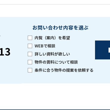
お問い合わせ内容を選ぶ
い
内覧（案内）を希望
WEBで相談
13
詳しい資料が欲しい
物件の賃料について相談
条件に合う物件の提案を依頼する
をお伝えいただくと
ビルコード：
172272
スムーズにご案内できます
0120-620-213