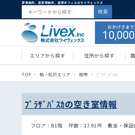
貸事務所、賃貸事務所、賃貸オフィスのライヴェックス
検索
おかげさまで
10,000
エリアから探す
住所から探す
TOP
柏・松戸エリア
柏市
ﾌﾟﾗｻﾞﾊﾟｽｶ
ﾌﾟﾗｻﾞﾊﾟｽｶの空き室情報
フロア：B1階
坪数：37.91坪
敷金・保証金：