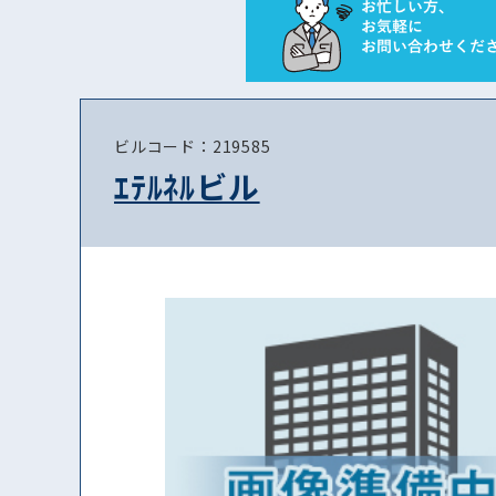
ビルコード：219585
ｴﾃﾙﾈﾙビル