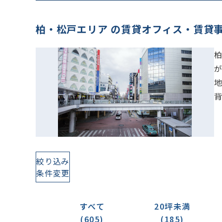
柏・松戸エリア の賃貸オフィス・賃貸
絞り込み
条件変更
すべて
20坪未満
(605)
(185)