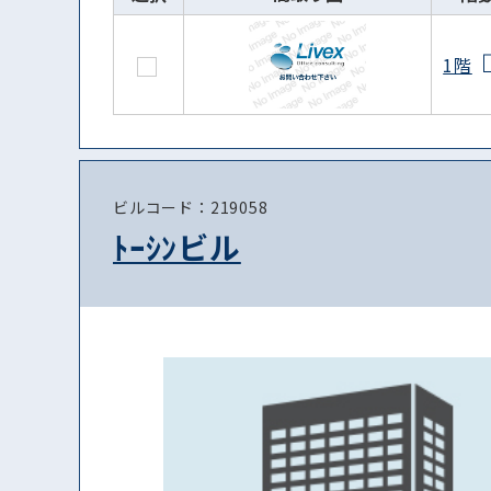
1階
ビルコード：219058
ﾄｰｼﾝビル