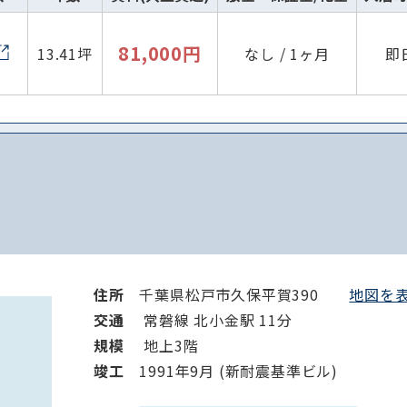
81,000円
13.41坪
なし / 1ヶ月
即
住所
千葉県松戸市久保平賀390
地図を表
交通
常磐線 北小金駅 11分
規模
地上3階
竣⼯
1991年9月 (新耐震基準ビル)