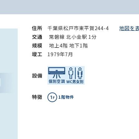
住所
千葉県松戸市東平賀244-4
地図を表
交通
常磐線 北小金駅 1分
規模
地上4階 地下1階
竣⼯
1979年7月
設備
特徴
1階物件