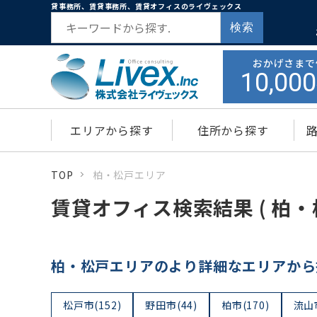
貸事務所、賃貸事務所、賃貸オフィスのライヴェックス
検索
おかげさまで
10,000
エリアから探す
住所から探す
TOP
柏・松戸エリア
賃貸オフィス検索結果 ( 柏・
柏・松戸エリアのより詳細なエリアから
松戸市(152)
野田市(44)
柏市(170)
流山市