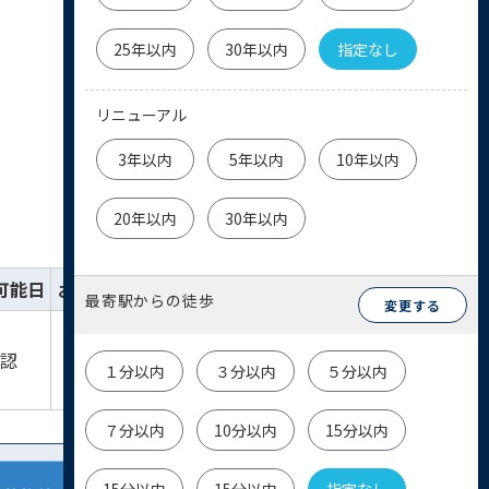
25年以内
30年以内
指定なし
リニューアル
3年以内
5年以内
10年以内
20年以内
30年以内
可能日
お気に入り
詳細
お問い合わせ
最寄駅からの徒歩
変更する
詳細を
物件
確認
見る
お問い合わせ
１分以内
３分以内
５分以内
７分以内
10分以内
15分以内