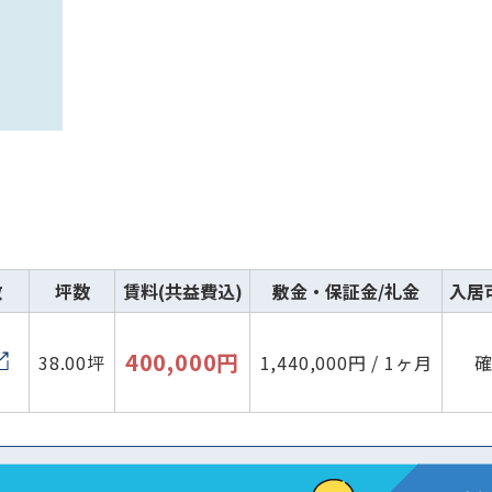
数
坪数
賃料(共益費込)
敷金・保証金/礼金
入居
400,000円
38.00坪
1,440,000円 / 1ヶ月
路線・駅
住所