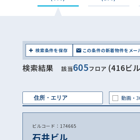
検索条件を保存
この条件の新着物件をメー
605
検索結果
(416ビル
該当
フロア
動画・3
ビルコード：174665
石井ビル