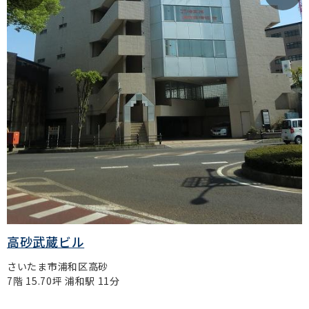
高砂武蔵ビル
さいたま市浦和区高砂
7階 15.70坪 浦和駅 11分