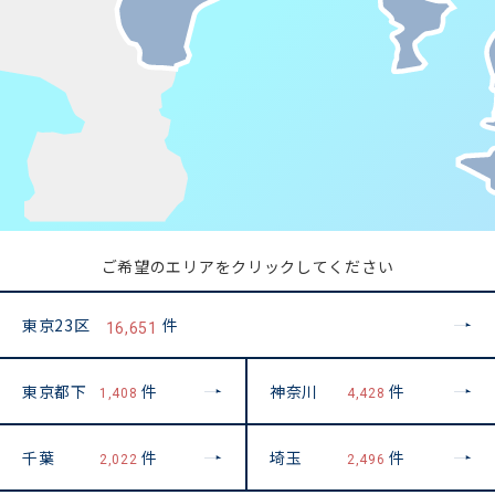
ご希望のエリアをクリックしてください
東京23区
件
16,651
東京都下
件
神奈川
件
1,408
4,428
千葉
件
埼玉
件
2,022
2,496