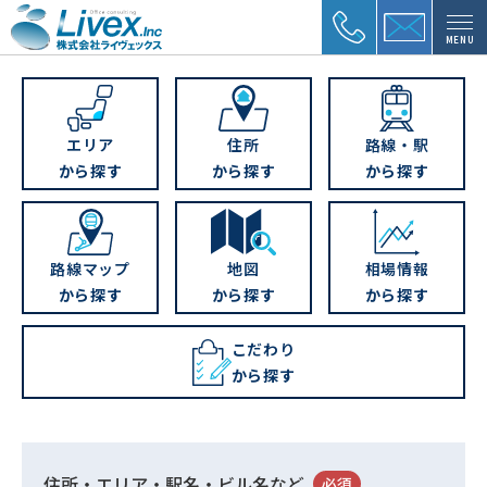
MENU
エリア
住所
路線・駅
から探す
から探す
から探す
路線マップ
地図
相場情報
から探す
から探す
から探す
こだわり
から探す
住所・エリア・駅名・ビル名など
必須