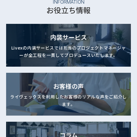
INFORMATION
お役立ち情報
内装サービス
Livexの内装サービスでは
担当のプロジェクトマネージャ
ーが
全工程を一貫してプロデュースいたします。
お客様の声
ライヴェックスを利用した
お客様のリアルな声をご紹介し
ます。
コラム