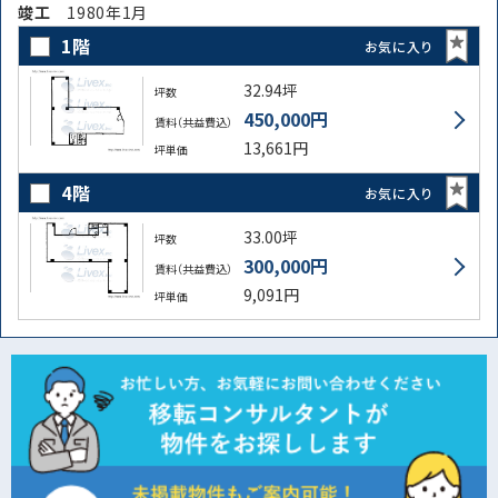
竣⼯
1980年1月
1階
お気に入り
32.94坪
坪数
450,000円
賃料（共益費込）
13,661円
坪単価
4階
お気に入り
33.00坪
坪数
300,000円
賃料（共益費込）
9,091円
坪単価