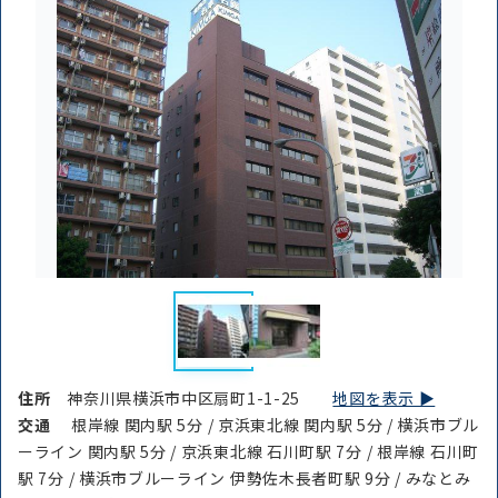
住所
神奈川県横浜市中区扇町1-1-25
地図を表示 ▶︎
交通
根岸線 関内駅 5分 / 京浜東北線 関内駅 5分 / 横浜市ブル
ーライン 関内駅 5分 / 京浜東北線 石川町駅 7分 / 根岸線 石川町
駅 7分 / 横浜市ブルーライン 伊勢佐木長者町駅 9分 / みなとみ