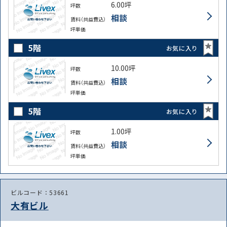
6.00坪
坪数
相談
賃料（共益費込）
坪単価
5階
お気に入り
10.00坪
坪数
相談
賃料（共益費込）
坪単価
5階
お気に入り
1.00坪
坪数
相談
賃料（共益費込）
坪単価
ビルコード：53661
大有ビル