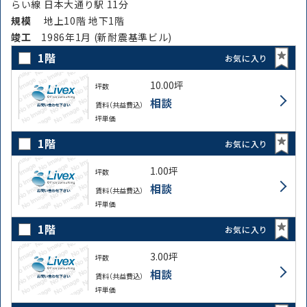
らい線 日本大通り駅 11分
規模
地上10階 地下1階
竣⼯
1986年1月 (新耐震基準ビル)
1階
お気に入り
10.00坪
坪数
相談
賃料（共益費込）
坪単価
1階
お気に入り
1.00坪
坪数
相談
賃料（共益費込）
坪単価
1階
お気に入り
3.00坪
坪数
相談
賃料（共益費込）
坪単価