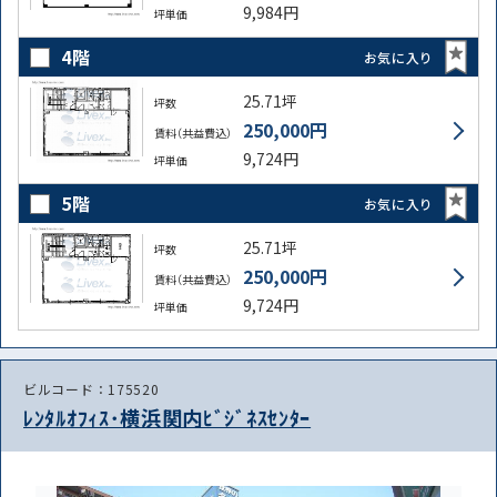
9,984円
坪単価
4階
お気に入り
25.71坪
坪数
250,000円
賃料（共益費込）
9,724円
坪単価
5階
お気に入り
25.71坪
坪数
250,000円
賃料（共益費込）
9,724円
坪単価
ビルコード：175520
ﾚﾝﾀﾙｵﾌｨｽ･横浜関内ﾋﾞｼﾞﾈｽｾﾝﾀｰ