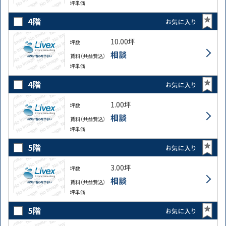
坪単価
4階
お気に入り
10.00坪
坪数
相談
賃料（共益費込）
坪単価
4階
お気に入り
1.00坪
坪数
相談
賃料（共益費込）
坪単価
5階
お気に入り
3.00坪
坪数
相談
賃料（共益費込）
坪単価
5階
お気に入り