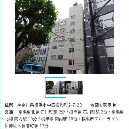
住所
神奈川県横浜市中区松影町2-7-20
地図を表示 ▶︎
交通
京浜東北線 石川町駅 2分 / 根岸線 石川町駅 2分 / 京浜東
北線 関内駅 10分 / 根岸線 関内駅 10分 / 横浜市ブルーライン
伊勢佐木長者町駅 13分