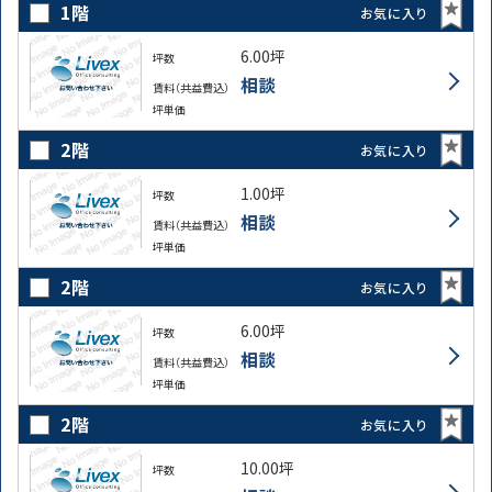
1階
お気に入り
6.00坪
坪数
相談
賃料（共益費込）
坪単価
2階
お気に入り
1.00坪
坪数
相談
賃料（共益費込）
坪単価
2階
お気に入り
6.00坪
坪数
相談
賃料（共益費込）
坪単価
2階
お気に入り
10.00坪
坪数