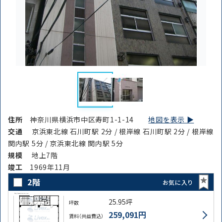
住所
神奈川県横浜市中区寿町1-1-14
地図を表示 ▶︎
交通
京浜東北線 石川町駅 2分 / 根岸線 石川町駅 2分 / 根岸線
関内駅 5分 / 京浜東北線 関内駅 5分
規模
地上7階
竣⼯
1969年11月
2階
お気に入り
25.95坪
坪数
259,091円
賃料（共益費込）