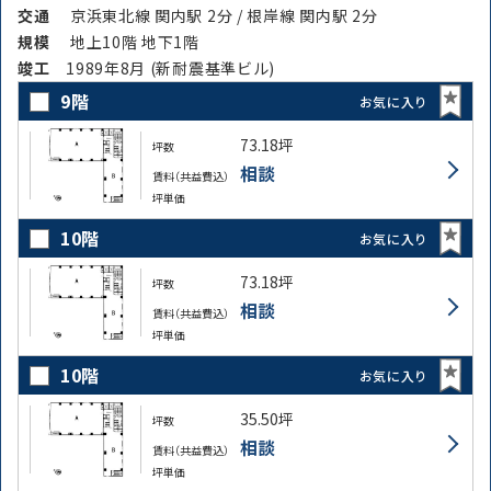
交通
京浜東北線 関内駅 2分 / 根岸線 関内駅 2分
規模
地上10階 地下1階
竣⼯
1989年8月 (新耐震基準ビル)
9階
お気に入り
73.18坪
坪数
相談
賃料（共益費込）
坪単価
10階
お気に入り
73.18坪
坪数
相談
賃料（共益費込）
坪単価
10階
お気に入り
35.50坪
坪数
相談
賃料（共益費込）
坪単価