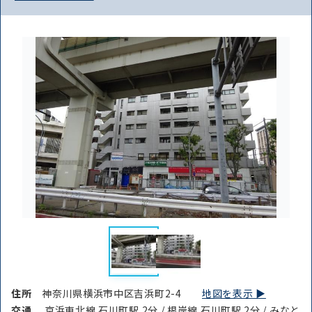
住所
神奈川県横浜市中区吉浜町2-4
地図を表示 ▶︎
交通
京浜東北線 石川町駅 2分 / 根岸線 石川町駅 2分 / みなと