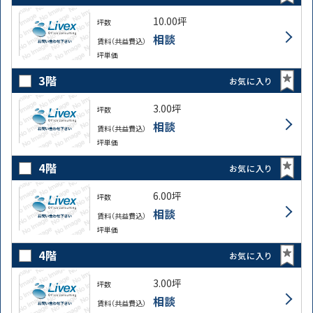
10.00坪
坪数
相談
賃料（共益費込）
坪単価
3階
お気に入り
3.00坪
坪数
相談
賃料（共益費込）
坪単価
4階
お気に入り
6.00坪
坪数
相談
賃料（共益費込）
坪単価
4階
お気に入り
3.00坪
坪数
相談
賃料（共益費込）