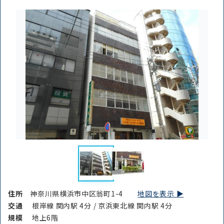
住所
神奈川県横浜市中区翁町1-4
地図を表示 ▶︎
交通
根岸線 関内駅 4分 / 京浜東北線 関内駅 4分
規模
地上6階