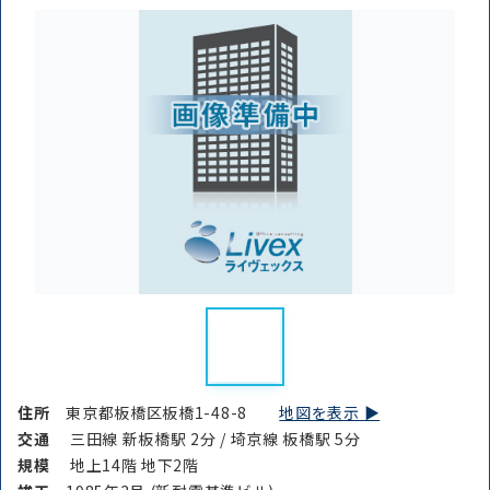
住所
東京都板橋区板橋1-48-8
地図を表示 ▶︎
交通
三田線 新板橋駅 2分 / 埼京線 板橋駅 5分
規模
地上14階 地下2階