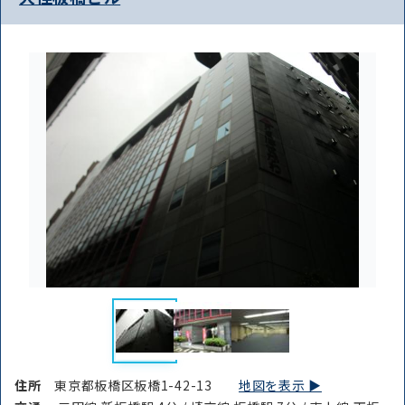
住所
東京都板橋区板橋1-42-13
地図を表示 ▶︎