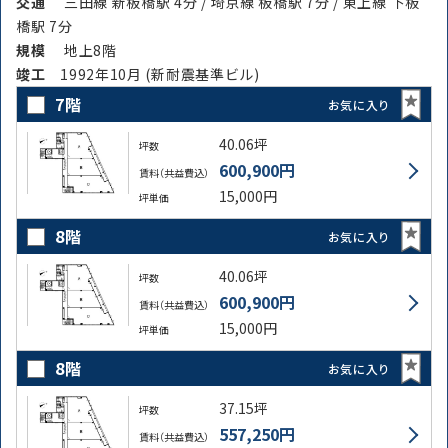
交通
三田線 新板橋駅 4分 / 埼京線 板橋駅 7分 / 東上線 下板
橋駅 7分
規模
地上8階
竣⼯
1992年10月 (新耐震基準ビル)
7階
お気に入り
40.06坪
坪数
600,900円
賃料（共益費込）
15,000円
坪単価
8階
お気に入り
40.06坪
坪数
600,900円
賃料（共益費込）
15,000円
坪単価
8階
お気に入り
37.15坪
坪数
557,250円
賃料（共益費込）