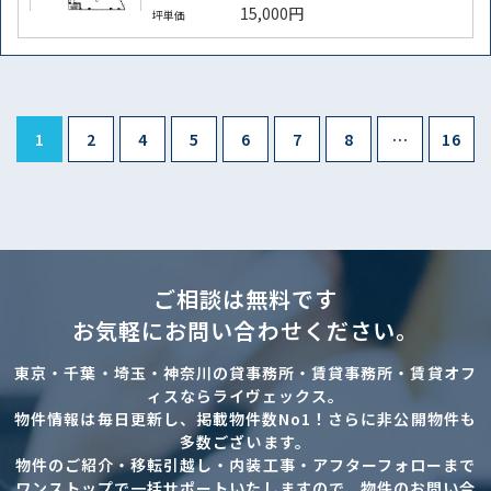
15,000円
坪単価
1
2
4
5
6
7
8
…
16
ご相談は無料です
お気軽にお問い合わせください。
東京・千葉・埼玉・神奈川の貸事務所・賃貸事務所・賃貸オフ
ィスならライヴェックス。
物件情報は毎日更新し、掲載物件数No1！さらに非公開物件も
多数ございます。
物件のご紹介・移転引越し・内装工事・アフターフォローまで
ワンストップで一括サポートいたしますので、物件のお問い合