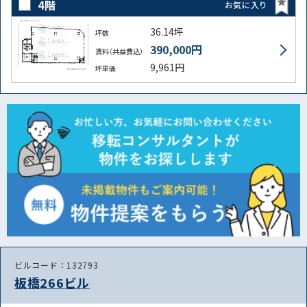
4階
お気に入り
36.14坪
坪数
390,000円
賃料（共益費込）
9,961円
坪単価
ビルコード：132793
板橋266ビル