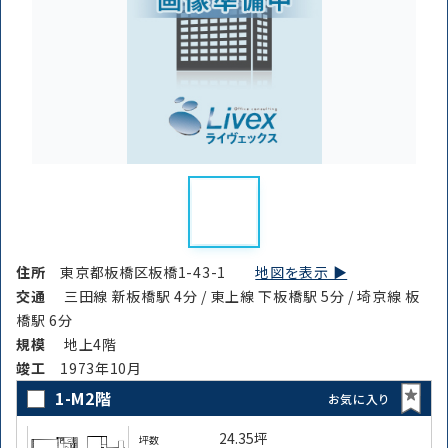
住所
東京都板橋区板橋1-43-1
地図を表示 ▶︎
交通
三田線 新板橋駅 4分 / 東上線 下板橋駅 5分 / 埼京線 板
橋駅 6分
規模
地上4階
竣⼯
1973年10月
1-M2階
お気に入り
24.35坪
坪数