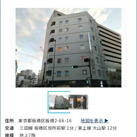
住所
東京都板橋区板橋2-66-16
地図を表示 ▶︎
交通
三田線 板橋区役所前駅 1分 / 東上線 大山駅 12分
規模
地上7階