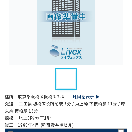
住所
東京都板橋区板橋3-2-4
地図を表示 ▶︎
交通
三田線 板橋区役所前駅 7分 / 東上線 下板橋駅 11分 / 埼
京線 板橋駅 13分
規模
地上5階 地下1階
竣⼯
1988年4月 (新耐震基準ビル)