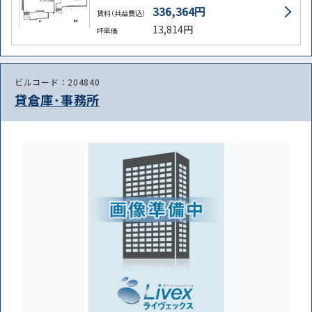
336,364円
賃料（共益費込）
13,814円
坪単価
ビルコード：204840
貸倉庫･事務所