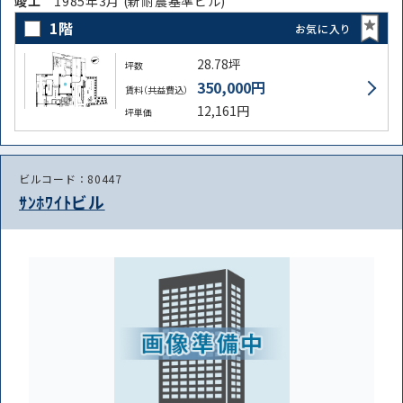
竣⼯
1985年3月 (新耐震基準ビル)
1階
お気に入り
28.78坪
坪数
350,000円
賃料（共益費込）
路線・駅
住所
12,161円
坪単価
から探す
から探す
ビルコード：80447
ｻﾝﾎﾜｲﾄビル
条件を絞り込む