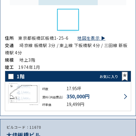
住所
東京都板橋区板橋1-25-6
地図を表示 ▶︎
交通
埼京線 板橋駅 3分 / 東上線 下板橋駅 4分 / 三田線 新板
橋駅 4分
規模
地上3階
竣⼯
1974年1月
1階
お気に入り
17.95坪
坪数
350,000円
賃料（共益費込）
19,499円
坪単価
ビルコード：11670
大佳板橋ビル