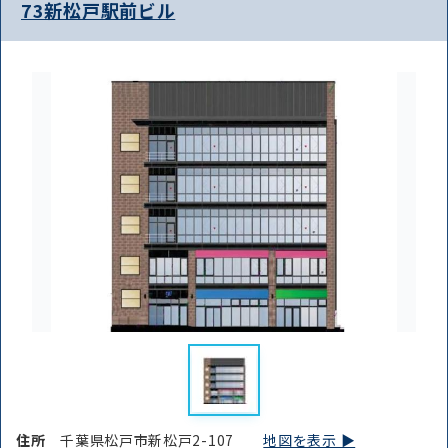
73新松戸駅前ビル
住所
千葉県松戸市新松戸2-107
地図を表示 ▶︎