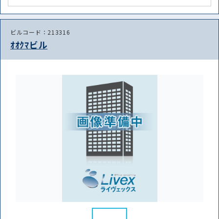
ビルコード：213316
ｵｵｸﾏビル