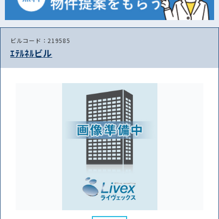
ビルコード：219585
ｴﾃﾙﾈﾙビル