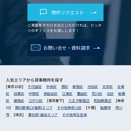
物件リクエスト
ご希望条件だけお伝えいただければ、ピッタ
リのオフィスをお探しします！
お問い合せ・資料請求
人気エリアから
貸事務所を探す
[東京23区]
千代田区
中央区
港区
新宿区
渋谷区
文京区
台東
区
目黒区
中野区
世田谷区
江東区
墨田区
荒川区
北区
板橋
区
練馬区
江戸川区
[東京都下]
八王子駅周辺
町田駅周辺
[神奈
川]
関内駅東口(海側)エリア
その他神奈川区
[千葉]
船橋市
市川
市
[埼玉]
春日部･越谷エリア
その他埼玉全域