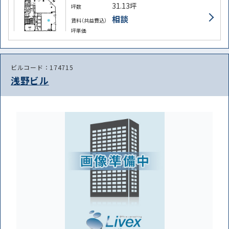
31.13坪
坪数
相談
賃料（共益費込）
坪単価
ビルコード：174715
浅野ビル