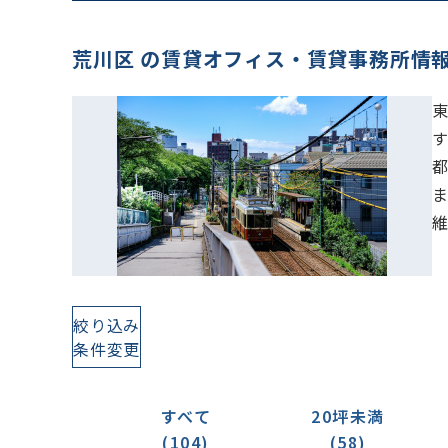
荒川区 の賃貸オフィス・賃貸事務所情
絞り込み
条件変更
すべて
20坪未満
(104)
(58)