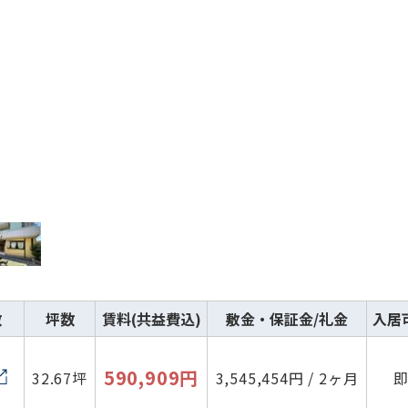
数
坪数
賃料(共益費込)
敷金・保証金/礼金
入居
590,909円
32.67坪
3,545,454円 / 2ヶ月
路線・駅
住所