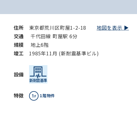
住所
東京都荒川区町屋1-2-18
地図を表示 ▶︎
交通
千代田線 町屋駅 6分
規模
地上6階
竣⼯
1985年11月 (新耐震基準ビル)
設備
特徴
1階物件