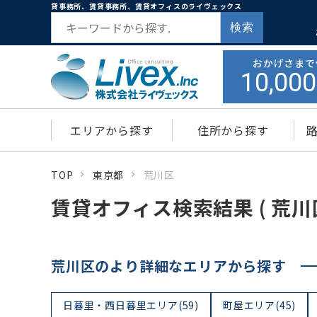
貸事務所、賃貸事務所、賃貸オフィスのライヴェックス
検索
おかげさまで
10,000
エリアから探す
住所から探す
TOP
東京都
荒川区
賃貸オフィス検索結果 ( 荒川区
荒川区のより詳細なエリアから探す
日暮里・西日暮里エリア(59)
町屋エリア(45)