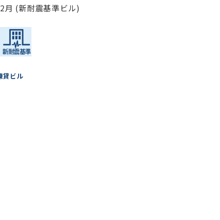
年2月 (新耐震基準ビル)
棟貸ビル