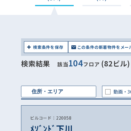
検索条件を保存
この条件の新着物件をメー
104
検索結果
(82ビル)
該当
フロア
動画・3
ビルコード：220058
ﾒｿﾞﾝﾄﾞ下川