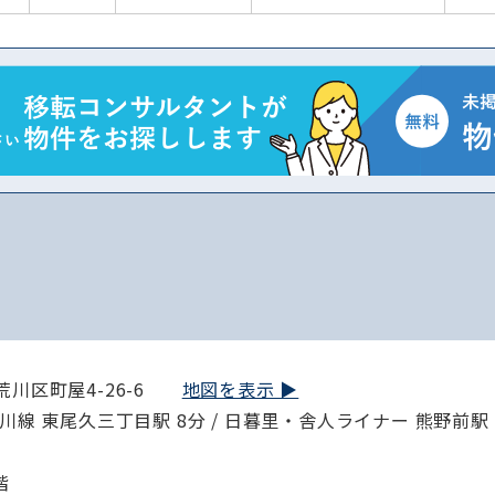
から探す
から探す
条件を絞り込む
荒川区町屋4-26-6
地図を表示 ▶︎
線 東尾久三丁目駅 8分 / 日暮里・舎人ライナー 熊野前駅 14
階