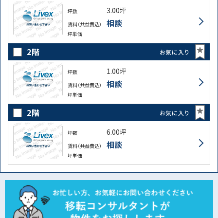
3.00坪
坪数
相談
賃料（共益費込）
坪単価
2階
お気に入り
1.00坪
坪数
相談
賃料（共益費込）
坪単価
2階
お気に入り
6.00坪
坪数
相談
賃料（共益費込）
坪単価