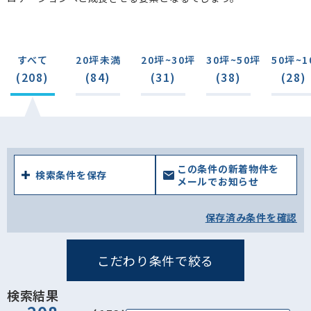
すべて
20坪未満
20坪~30坪
30坪~50坪
50坪~1
(208)
(84)
(31)
(38)
(28)
この条件の新着物件を
検索条件を保存
メールでお知らせ
保存済み条件を確認
こだわり条件で絞る
検索結果