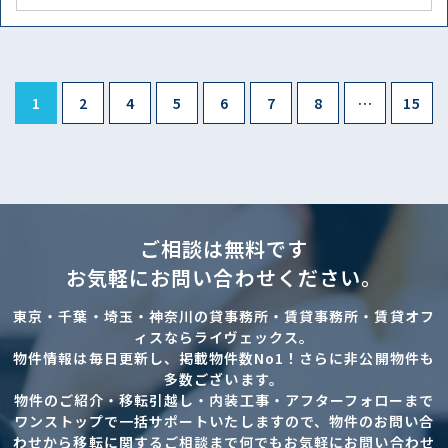
1
2
4
5
6
7
8
…
15
ご相談は無料です
お気軽にお問い合わせください。
東京・千葉・埼玉・神奈川の貸事務所・賃貸事務所・賃貸オフ
ィスならライヴェックス。
物件情報は毎日更新し、掲載物件数No1！さらに非公開物件も
多数ございます。
物件のご紹介・移転引越し・内装工事・アフターフォローまで
ワンストップで一括サポートいたしますので、物件のお問い合
わせから移転に関するご相談まで何でもお気軽にお問い合わせ