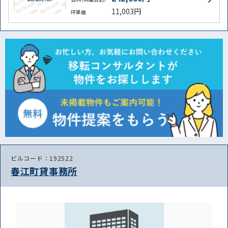
11,003円
坪単価
ビルコード：192522
春江町貸事務所