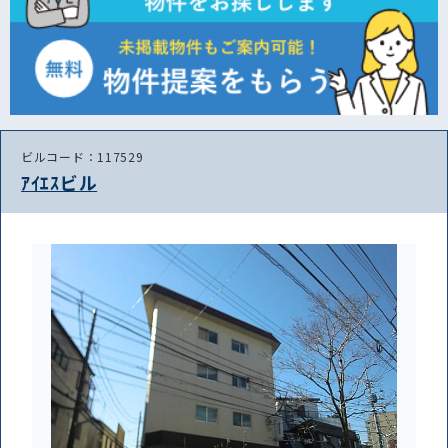
ビルコード：117529
ｱｲｴｽビル