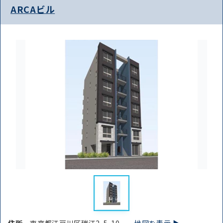
ARCAビル
住所
東京都江戸川区瑞江2-5-10
地図を表示 ▶︎