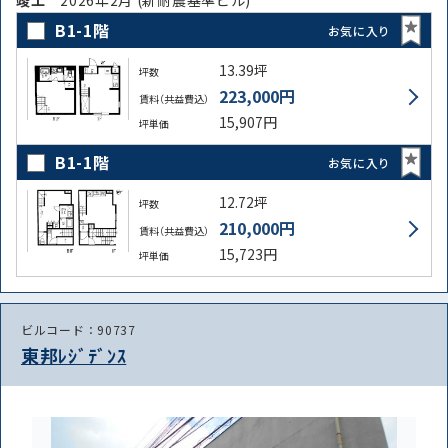
B1-1階
お気に入り
13.39坪
坪数
223,000円
賃料（共益費込）
15,907円
坪単価
B1-1階
お気に入り
12.72坪
坪数
210,000円
賃料（共益費込）
15,723円
坪単価
ビルコード：90737
東邦ﾚｼﾞﾃﾞﾝｽ