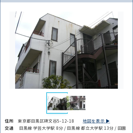
住所
東京都目黒区碑文谷5-12-18
地図を表示 ▶︎
交通
目黒線 学芸大学駅 8分 / 目黒線 都立大学駅 13分 / 田園