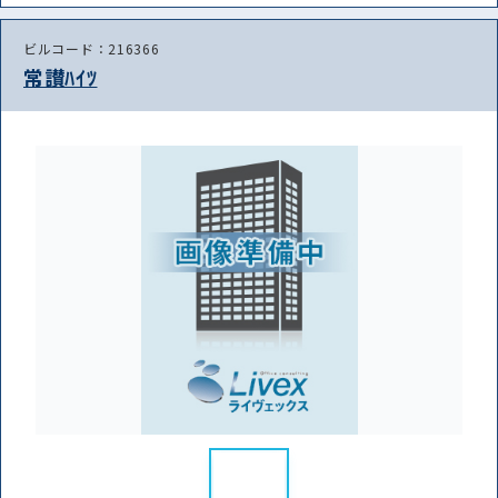
ビルコード：216366
常讃ﾊｲﾂ