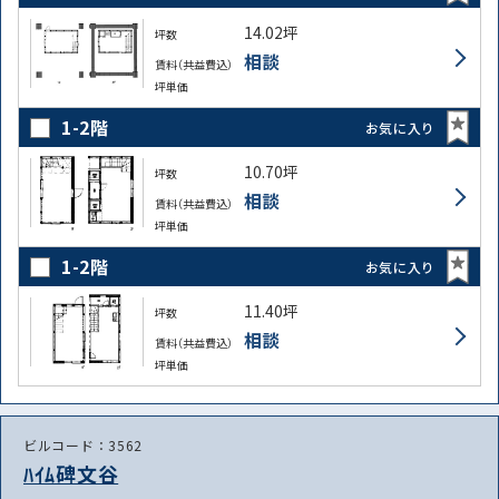
14.02坪
坪数
相談
賃料（共益費込）
坪単価
1-2階
お気に入り
10.70坪
坪数
相談
賃料（共益費込）
坪単価
1-2階
お気に入り
11.40坪
坪数
相談
賃料（共益費込）
坪単価
ビルコード：3562
ﾊｲﾑ碑文谷