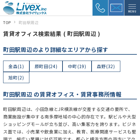
MENU
TOP
町田駅周辺
賃貸オフィス検索結果 ( 町田駅周辺 )
町田駅周辺のより詳細なエリアから探す
金森(1)
原町田(24)
中町(19)
森野(32)
旭町(2)
町田駅周辺 の賃貸オフィス・賃貸事務所情報
町田駅周辺は、小田急線とJR横浜線が交差する交通の要所で、
商業施設が集中する南多摩地域の中心的存在です。駅ビルや大型
ショッピングモールが立ち並び、高い集客力を誇ります。ビジネ
ス面では、小売業や飲食業に加え、教育、医療関連サービスも堅
調で、幅広い業種に対応可能です。都心と横浜方面の両方にアク