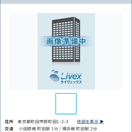
住所
東京都町田市原町田1-2-3
地図を表示 ▶︎
交通
小田原線 町田駅 1分 / 横浜線 町田駅 2分