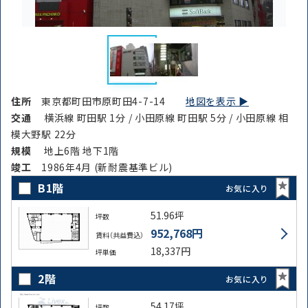
住所
東京都町田市原町田4-7-14
地図を表示 ▶︎
交通
横浜線 町田駅 1分 / 小田原線 町田駅 5分 / 小田原線 相
模大野駅 22分
規模
地上6階 地下1階
竣⼯
1986年4月 (新耐震基準ビル)
B1階
お気に入り
51.96坪
坪数
952,768円
賃料（共益費込）
18,337円
坪単価
2階
お気に入り
54.17坪
坪数