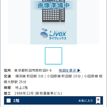
住所
東京都町田市原町田4-6
地図を表示 ▶︎
交通
横浜線 町田駅 3分 / 小田原線 町田駅 10分 / 小田原線 相
模大野駅 25分
規模
地上1階
竣⼯
1984年12月 (新耐震基準ビル)
1階
お気に入り