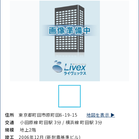
住所
東京都町田市原町田6-19-15
地図を表示 ▶︎
交通
小田原線 町田駅 3分 / 横浜線 町田駅 3分
規模
地上2階
竣⼯
2006年12月 (新耐震基準ビル)