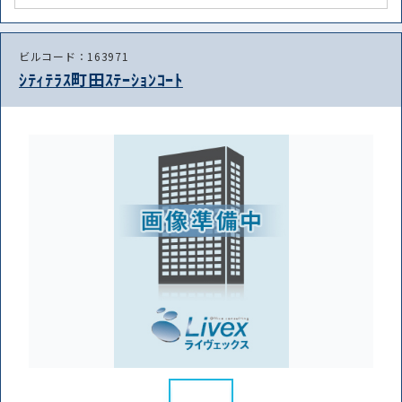
ビルコード：163971
ｼﾃｨﾃﾗｽ町田ｽﾃｰｼｮﾝｺｰﾄ