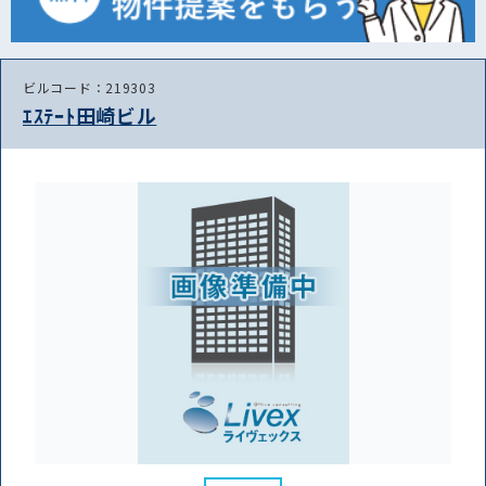
ビルコード：219303
ｴｽﾃｰﾄ田崎ビル