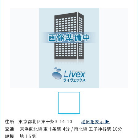
住所
東京都北区東十条3-14-10
地図を表示 ▶︎
交通
京浜東北線 東十条駅 4分 / 南北線 王子神谷駅 10分
規模
地上5階