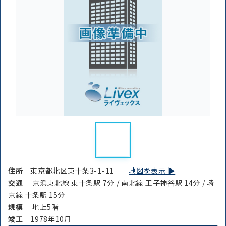
住所
東京都北区東十条3-1-11
地図を表示 ▶︎
交通
京浜東北線 東十条駅 7分 / 南北線 王子神谷駅 14分 / 埼
京線 十条駅 15分
規模
地上5階
竣⼯
1978年10月