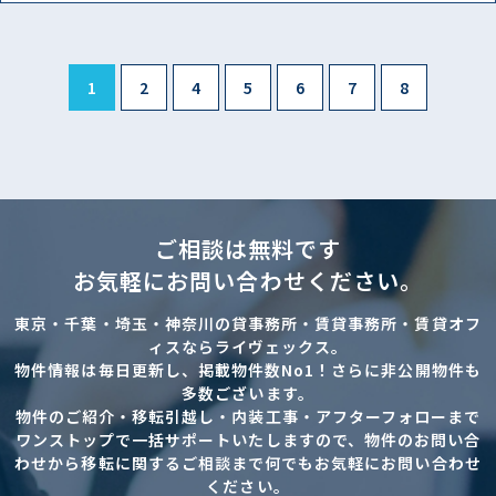
1
2
4
5
6
7
8
ご相談は無料です
お気軽にお問い合わせください。
東京・千葉・埼玉・神奈川の貸事務所・賃貸事務所・賃貸オフ
ィスならライヴェックス。
物件情報は毎日更新し、掲載物件数No1！さらに非公開物件も
多数ございます。
物件のご紹介・移転引越し・内装工事・アフターフォローまで
ワンストップで一括サポートいたしますので、物件のお問い合
わせから移転に関するご相談まで何でもお気軽にお問い合わせ
ください。