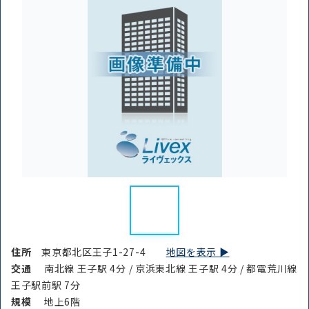
住所
東京都北区王子1-27-4
地図を表示 ▶︎
交通
南北線 王子駅 4分 / 京浜東北線 王子駅 4分 / 都電荒川線
王子駅前駅 7分
規模
地上6階