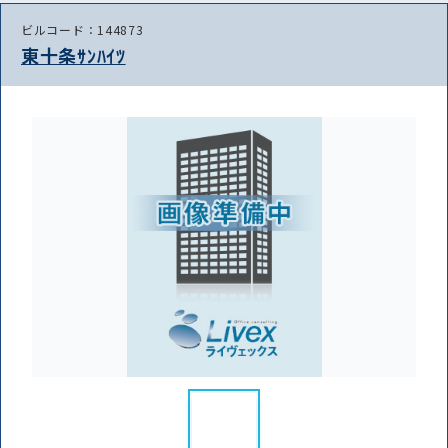
ビルコード：144873
東十条ｻﾝﾊｲﾂ