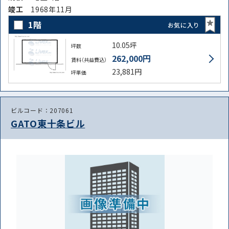
竣⼯
1968年11月
1階
お気に入り
10.05坪
坪数
262,000円
賃料（共益費込）
23,881円
坪単価
ビルコード：207061
GATO東十条ビル