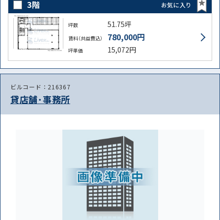
3階
お気に入り
51.75坪
坪数
780,000円
賃料（共益費込）
15,072円
坪単価
ビルコード：216367
貸店舗･事務所