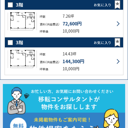
3階
お気に入り
7.26坪
坪数
72,600円
賃料（共益費込）
10,000円
坪単価
3階
お気に入り
14.43坪
坪数
144,300円
賃料（共益費込）
10,000円
坪単価