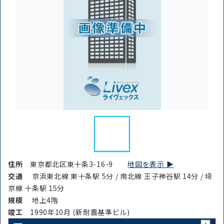
住所
東京都北区東十条3-16-9
地図を表示 ▶︎
交通
京浜東北線 東十条駅 5分 / 南北線 王子神谷駅 14分 / 埼
京線 十条駅 15分
規模
地上4階
竣⼯
1990年10月 (新耐震基準ビル)