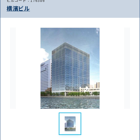
ビルコード：176386
横濱ビル