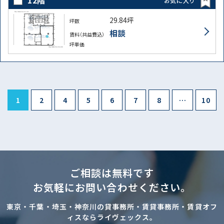
12階
お気に入り
29.84坪
坪数
相談
賃料（共益費込）
坪単価
1
2
4
5
6
7
8
…
10
ご相談は無料です
お気軽にお問い合わせください。
東京・千葉・埼玉・神奈川の貸事務所・賃貸事務所・賃貸オフ
ィスならライヴェックス。