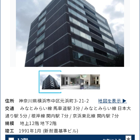
住所
神奈川県横浜市中区元浜町3-21-2
地図を表示 ▶︎
交通
みなとみらい線 馬車道駅 3分 / みなとみらい線 日本大
通り駅 5分 / 根岸線 関内駅 7分 / 京浜東北線 関内駅 7分
規模
地上12階 地下2階
竣⼯
1991年1月 (新耐震基準ビル)