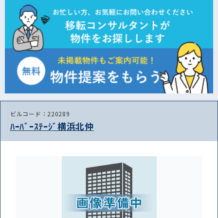
ビルコード：220289
ﾊｰﾊﾞｰｽﾃｰｼﾞ横浜北仲