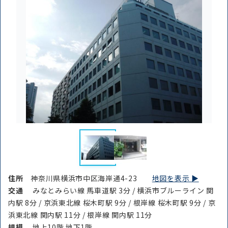
住所
神奈川県横浜市中区海岸通4-23
地図を表示 ▶︎
交通
みなとみらい線 馬車道駅 3分 / 横浜市ブルーライン 関
内駅 8分 / 京浜東北線 桜木町駅 9分 / 根岸線 桜木町駅 9分 / 京
浜東北線 関内駅 11分 / 根岸線 関内駅 11分
規模
地上10階 地下1階