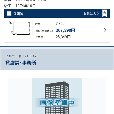
竣⼯
1974年10月
10階
お気に入り
7.89坪
坪数
207,890円
賃料（共益費込）
25,349円
坪単価
ビルコード：218847
貸店舗･事務所