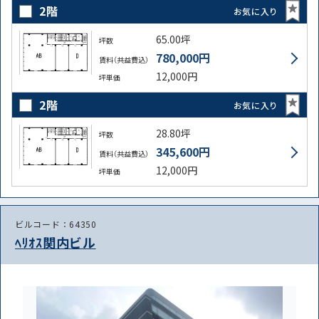
2階
お気に入り
65.00坪
坪数
780,000円
賃料（共益費込）
12,000円
坪単価
2階
お気に入り
28.80坪
坪数
345,600円
賃料（共益費込）
12,000円
坪単価
ビルコード：64350
ﾍﾘｵｽ関内ビル