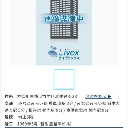
住所
神奈川県横浜市中区北仲通3-33
地図を表示 ▶︎
交通
みなとみらい線 馬車道駅 3分 / みなとみらい線 日本大
通り駅 5分 / 根岸線 関内駅 9分 / 京浜東北線 関内駅 9分
規模
地上6階
竣⼯
1969年6月 (新耐震基準ビル)