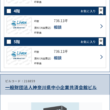
坪単価
4階
お気に入り
736.11坪
坪数
相談
賃料（共益費込）
坪単価
5階
お気に入り
736.11坪
坪数
相談
賃料（共益費込）
坪単価
ビルコード：216859
一般財団法人神奈川県中小企業共済会館ビル