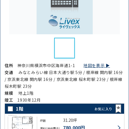
住所
神奈川県横浜市中区海岸通1-1
地図を表示 ▶︎
交通
みなとみらい線 日本大通り駅 5分 / 根岸線 関内駅 16分
/ 京浜東北線 関内駅 16分 / 京浜東北線 桜木町駅 23分 / 根岸線
桜木町駅 23分
規模
地上1階
竣⼯
1930年12月
1階
お気に入り
31.20坪
坪数
780,000円
賃料（共益費込）