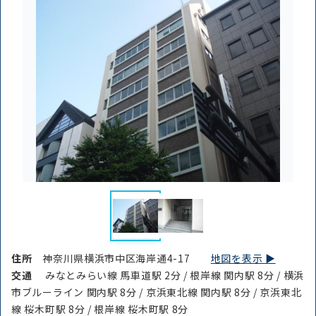
住所
神奈川県横浜市中区海岸通4-17
地図を表示 ▶︎
交通
みなとみらい線 馬車道駅 2分 / 根岸線 関内駅 8分 / 横浜
市ブルーライン 関内駅 8分 / 京浜東北線 関内駅 8分 / 京浜東北
線 桜木町駅 8分 / 根岸線 桜木町駅 8分