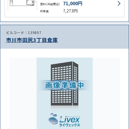
71,000円
賃料（共益費込）
7,273円
坪単価
ビルコード：139807
市川市田尻3丁目倉庫