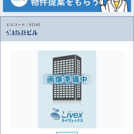
ビルコード：92145
ﾍﾞﾙｸﾚｽﾄビル