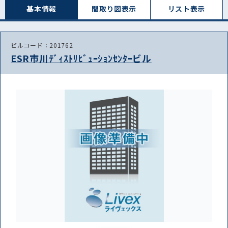
基本情報
間取り図表⽰
リスト表⽰
ビルコード：201762
ESR市川ﾃﾞｨｽﾄﾘﾋﾞｭｰｼｮﾝｾﾝﾀｰビル