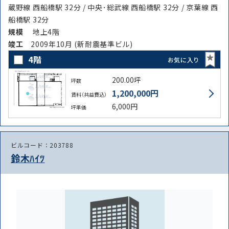
蔵野線 西船橋駅 32分 / 中央･総武線 西船橋駅 32分 / 京葉線 西
船橋駅 32分
規模
地上4階
竣⼯
2009年10月 (新耐震基準ビル)
4階
お気に入り
200.00坪
坪数
1,200,000円
賃料（共益費込）
6,000円
坪単価
ビルコード：203788
鈴木ﾊｲﾂ