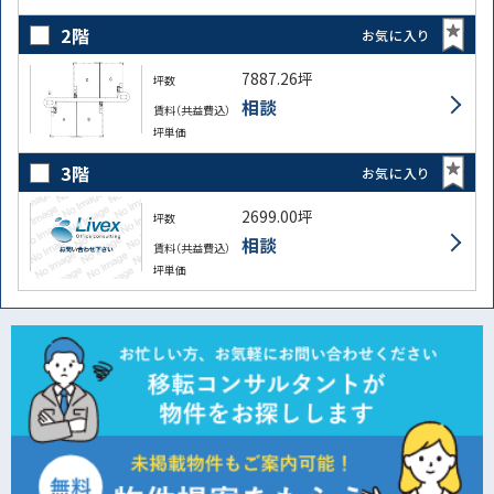
2階
お気に入り
7887.26坪
坪数
相談
賃料（共益費込）
坪単価
3階
お気に入り
2699.00坪
坪数
相談
賃料（共益費込）
坪単価