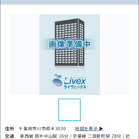
住所
千葉県市川市原木3030
地図を表示 ▶︎
交通
東西線 原木中山駅 26分 / 京葉線 二俣新町駅 28分 / 武