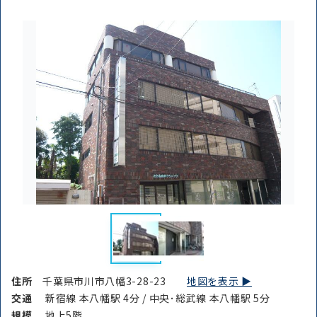
住所
千葉県市川市八幡3-28-23
地図を表示 ▶︎
交通
新宿線 本八幡駅 4分 / 中央･総武線 本八幡駅 5分
規模
地上5階