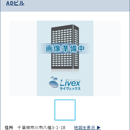
ADビル
住所
千葉県市川市八幡3-1-18
地図を表示 ▶︎