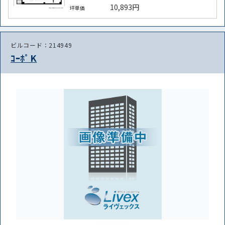
10,893円
坪単価
ビルコード：214949
ｺｰﾎﾟK