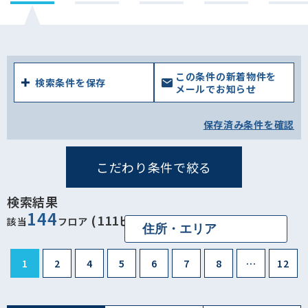
この条件の新着物件を
検索条件を保存
メールでお知らせ
保存済み条件を確認
こだわり条件で絞る
検索結果
144
(111ビル)
該当
フロア
1
2
4
5
6
7
8
…
12