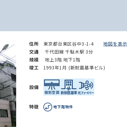
住所
東京都台東区谷中3-1-4
地図を表示 
交通
千代田線 千駄木駅 3分
規模
地上3階 地下1階
竣⼯
1993年1月 (新耐震基準ビル)
設備
特徴
地下階物件