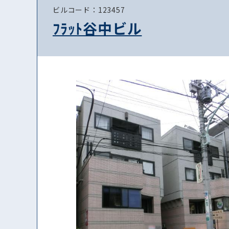
ビルコード：123457
ﾌﾗｯﾄ谷中ビル