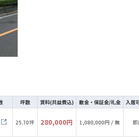
数
坪数
賃料(共益費込)
敷金・保証金/礼金
入居
280,000円
25.70坪
1,080,000円 / 無
即
路線・駅
住所