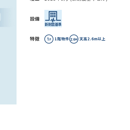
設備
特徴
1階物件
天高2.6m以上