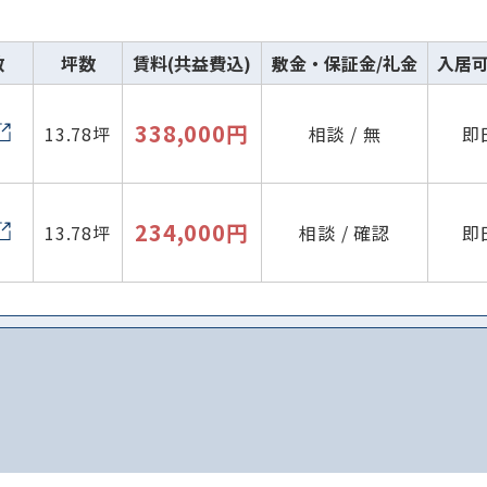
数
坪数
賃料(共益費込)
敷金・保証金/礼金
入居
338,000円
13.78坪
相談 / 無
即
234,000円
13.78坪
相談 / 確認
即