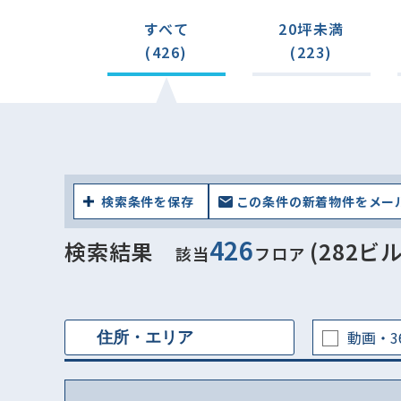
すべて
20坪未満
(426)
(223)
検索条件を保存
この条件の新着物件をメー
426
検索結果
(282ビル
該当
フロア
動画・3