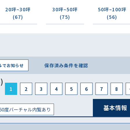
20坪~30坪
30坪~50坪
50坪~100坪
(67)
(75)
(56)
保存済み条件を確認
ルでお知らせ
)
1
2
3
4
5
6
7
8
基本情報
60度バーチャル内覧あり