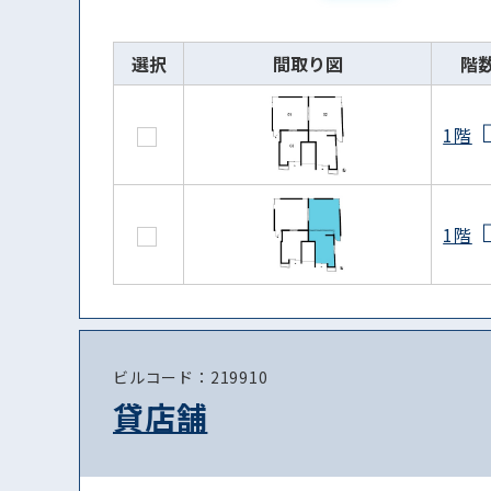
選択
間取り図
階
1階
1階
ビルコード：219910
貸店舗