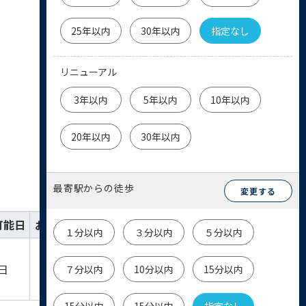
25年以内
30年以内
指定なし
リニューアル
3年以内
5年以内
10年以内
20年以内
30年以内
最寄駅からの徒歩
変更する
可能日
お気に入り
詳細
お問い合わせ
１分以内
３分以内
５分以内
詳細を
物件
日
７分以内
10分以内
15分以内
見る
お問い合わせ