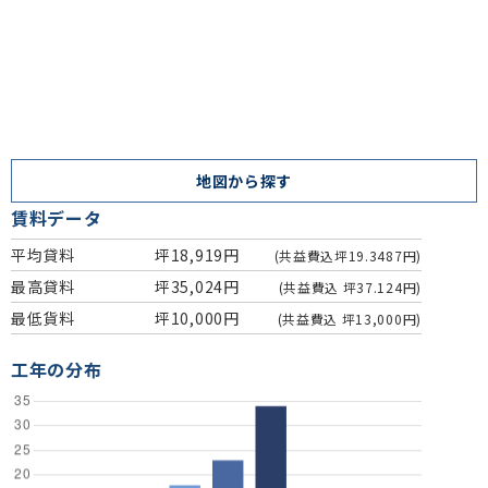
地図から探す
賃料データ
平均貸料
坪18,919円
(共益費込坪19.3487円)
最高貸料
坪35,024円
(共益費込 坪37.124円)
最低貨料
坪10,000円
(共益費込 坪13,000円)
工年の分布