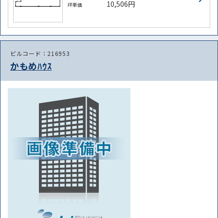
10,506円
坪単価
ビルコード：216953
かもめﾊｳｽ