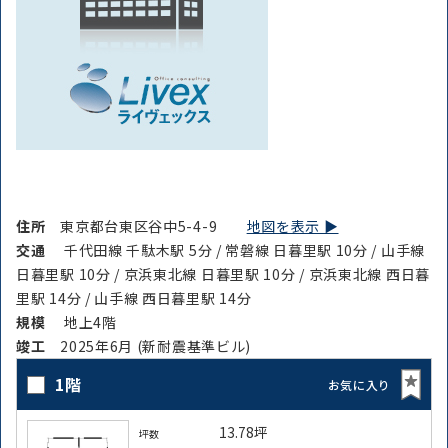
住所
東京都台東区谷中5-4-9
地図を表示 ▶︎
交通
千代田線 千駄木駅 5分 / 常磐線 日暮里駅 10分 / 山手線
日暮里駅 10分 / 京浜東北線 日暮里駅 10分 / 京浜東北線 西日暮
里駅 14分 / 山手線 西日暮里駅 14分
規模
地上4階
竣⼯
2025年6月 (新耐震基準ビル)
1階
お気に入り
13.78坪
坪数