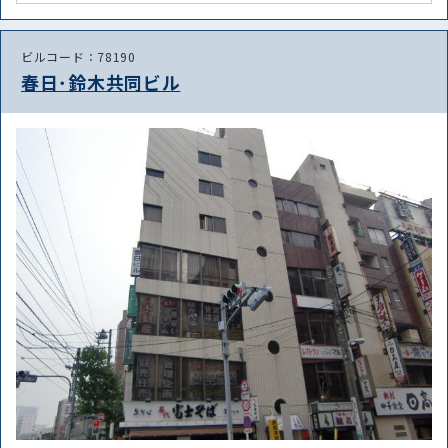
ビルコード：78190
春日･鈴木共同ビル