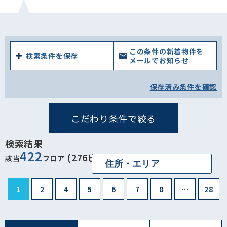
この条件の新着物件を
検索条件を保存
メールでお知らせ
保存済み条件を確認
こだわり条件で絞る
検索結果
422
(276ビル)
該当
フロア
1
2
4
5
6
7
8
…
28