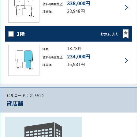
338,000円
賃料（共益費込）
23,948円
坪単価
1階
お気に入り
13.78坪
坪数
234,000円
賃料（共益費込）
16,981円
坪単価
ビルコード：219910
貸店舗