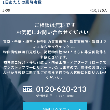
1日あたりの乗降者数
JR線
410,970人
ご相談は無料です
お気軽にお問い合わせください。
東京・千葉・埼玉・神奈川の貸事務所・賃貸事務所・賃貸オフ
ィスならライヴェックス。
物件情報は毎日更新し、掲載物件数No1！さらに非公開物件も
多数ございます。
物件のご紹介・移転引越し・内装工事・アフターフォローまで
ワンストップで一括サポートいたしますので、物件のお問い合
わせから移転に関するご相談まで何でもお気軽にお問い合わせ
ください。
0120-620-213
受付時間 平日9:00～18:00
物件リクエスト