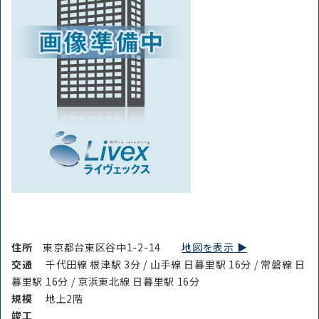
住所
東京都台東区谷中1-2-14
地図を表示 ▶︎
交通
千代田線 根津駅 3分 / 山手線 日暮里駅 16分 / 常磐線 日
暮里駅 16分 / 京浜東北線 日暮里駅 16分
規模
地上2階
竣⼯