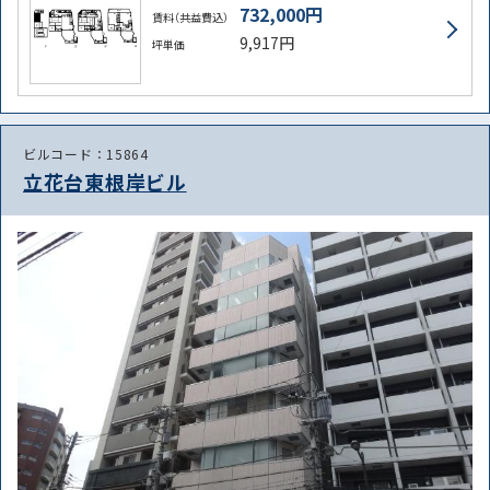
732,000円
賃料（共益費込）
9,917円
坪単価
ビルコード：15864
立花台東根岸ビル