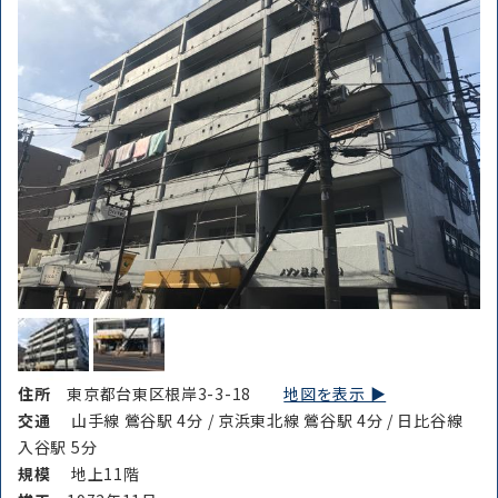
住所
東京都台東区根岸3-3-18
地図を表示 ▶︎
交通
山手線 鶯谷駅 4分 / 京浜東北線 鶯谷駅 4分 / 日比谷線
入谷駅 5分
規模
地上11階