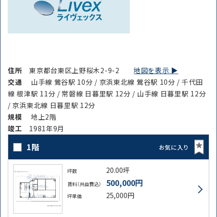
住所
東京都台東区上野桜木2-9-2
地図を表示 ▶︎
交通
山手線 鶯谷駅 10分 / 京浜東北線 鶯谷駅 10分 / 千代田
線 根津駅 11分 / 常磐線 日暮里駅 12分 / 山手線 日暮里駅 12分
/ 京浜東北線 日暮里駅 12分
規模
地上2階
竣⼯
1981年9月
1階
お気に入り
20.00坪
坪数
500,000円
賃料（共益費込）
25,000円
坪単価