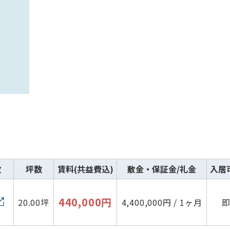
数
坪数
賃料(共益費込)
敷金・保証金/礼金
入居
440,000円
20.00坪
4,400,000円 / 1ヶ月
路線・駅
住所