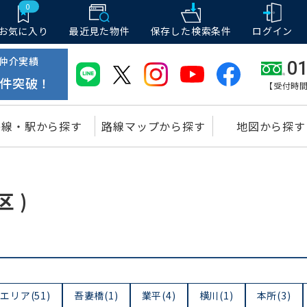
0
お気に入り
最近見た物件
保存した
検索条件
ログイン
仲介実績
01
件突破！
【受付時間
路線・駅から探す
路線マップから探す
地図から探す
 )
リア(51)
吾妻橋(1)
業平(4)
横川(1)
本所(3)