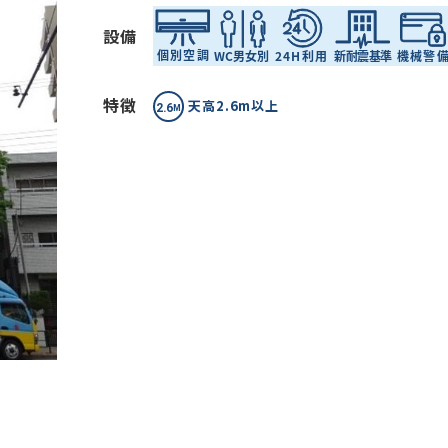
設備
特徴
天高2.6m以上