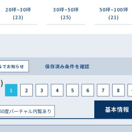
20坪~30坪
30坪~50坪
50坪~100坪
(23)
(25)
(21)
保存済み条件を確認
ルでお知らせ
)
1
2
3
4
5
6
7
8
基本情報
60度バーチャル内覧あり