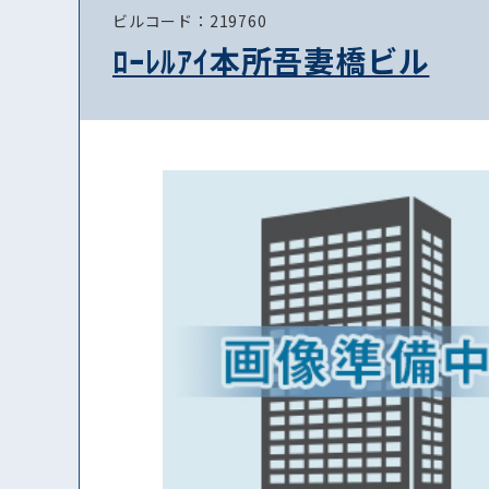
ビルコード：219760
ﾛｰﾚﾙｱｲ本所吾妻橋ビル