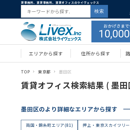
貸事務所、賃貸事務所、賃貸オフィスのライヴェックス
検索
おかげさまで
10,000
エリアから探す
住所から探す
TOP
東京都
墨田区
賃貸オフィス検索結果 ( 墨田区
墨田区のより詳細なエリアから探す
両国・錦糸町エリア(81)
押上・東京スカイツリーエ