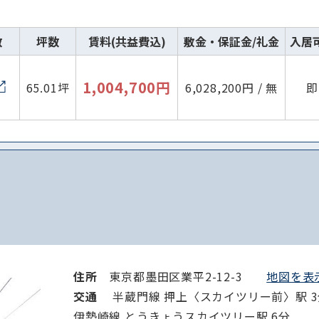
数
坪数
賃料(共益費込)
敷金・保証金/礼金
入居
1,004,700円
65.01坪
6,028,200円 / 無
即
住所
東京都墨田区業平2-12-3
地図を表示
交通
半蔵門線 押上〈スカイツリー前〉駅 3分
伊勢崎線 とうきょうスカイツリー駅 6分