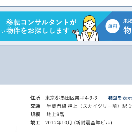
から探す
から探す
条件を絞り込む
住所
東京都墨田区業平4-9-3
地図を表示 
交通
半蔵門線 押上〈スカイツリー前〉駅 1分
規模
地上8階
竣⼯
2012年10月 (新耐震基準ビル)