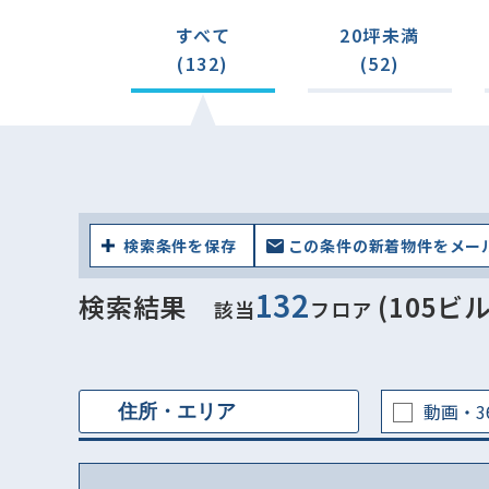
すべて
20坪未満
(132)
(52)
検索条件を保存
この条件の新着物件をメー
132
検索結果
(105ビル
該当
フロア
動画・3