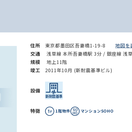
住所
東京都墨田区吾妻橋1-19-8
地図を表
交通
浅草線 本所吾妻橋駅 3分 / 銀座線 浅草
規模
地上11階
竣⼯
2011年10月 (新耐震基準ビル)
設備
特徴
1階物件
マンションSOHO