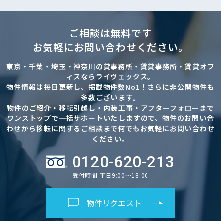
ご相談は無料です
お気軽にお問い合わせください。
東京・千葉・埼玉・神奈川の貸事務所・賃貸事務所・賃貸オフ
ィスならライヴェックス。
物件情報は毎日更新し、掲載物件数No1！さらに非公開物件も
多数ございます。
物件のご紹介・移転引越し・内装工事・アフターフォローまで
ワンストップで一括サポートいたしますので、物件のお問い合
路線・駅
住所
わせから移転に関するご相談まで何でもお気軽にお問い合わせ
から探す
から探す
ください。
0120-620-213
受付時間 平日9:00～18:00
条件を絞り込む
物件リクエスト