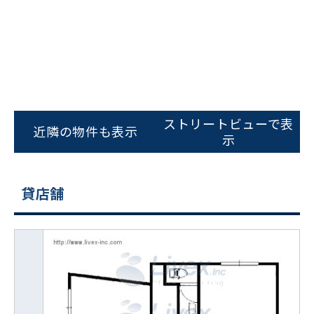
ストリートビューで表
近隣の物件も表示
示
貸店舗