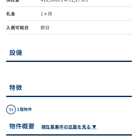
礼金
1ヶ月
入居可能日
即日
設備
特徴
1階物件
物件概要
現在募集中の区画を見る ▼