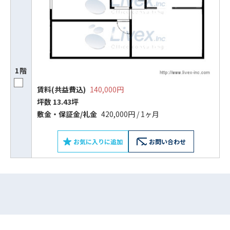
1階
賃料(共益費込)
140,000円
坪数 13.43坪
敷⾦‧保証⾦/礼⾦
420,000円 / 1ヶ月
ビルコード：
172272
をお伝えいただくと
お気に入りに追加
お問い合わせ
スムーズにご案内できます
0120-620-213
平日 9:00〜18:00
電話でお問い合わせ