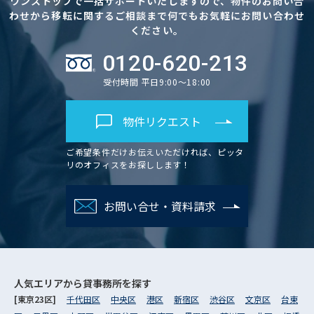
ワンストップで一括サポートいたしますので、物件のお問い合
わせから移転に関するご相談まで何でもお気軽にお問い合わせ
ください。
0120-620-213
受付時間 平日9:00～18:00
物件リクエスト
ご希望条件だけお伝えいただければ、ピッタ
リのオフィスをお探しします！
お問い合せ・資料請求
人気エリアから
貸事務所を探す
[東京23区]
千代田区
中央区
港区
新宿区
渋谷区
文京区
台東