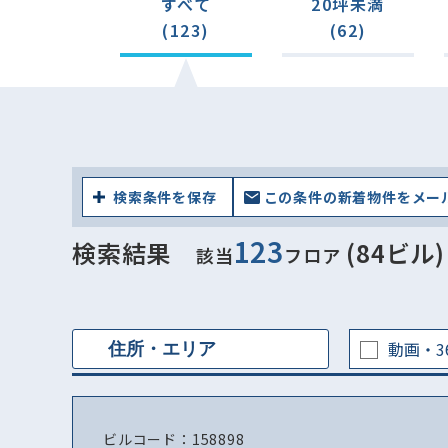
すべて
20坪未満
(123)
(62)
検索条件を保存
この条件の新着物件をメー
123
検索結果
(84ビル)
該当
フロア
動画・3
ビルコード：158898