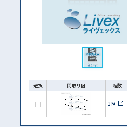
選択
間取り図
階数
1階