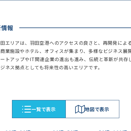
所情報
蒲田エリアは、羽田空港へのアクセスの良さと、再開発によ
は商業施設やホテル、オフィスが集まり、多様なビジネス展
タートアップやIT関連企業の進出も進み、伝統と革新が共存
ビジネス拠点としても将来性の高いエリアです。
⼀覧で表⽰
地図で表⽰