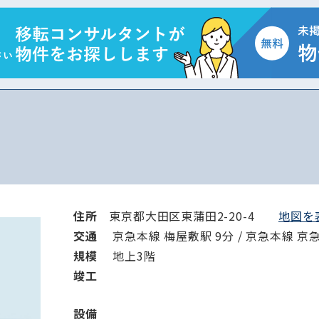
から探す
から探す
条件を絞り込む
住所
東京都大田区東蒲田2-20-4
地図を表
交通
京急本線 梅屋敷駅 9分 / 京急本線 京急
規模
地上3階
竣⼯
設備