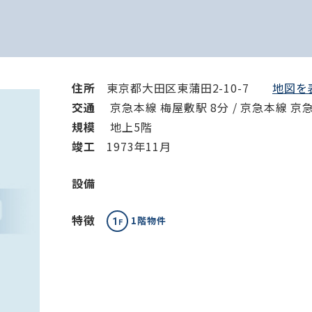
住所
東京都大田区東蒲田2-10-7
地図を表
交通
京急本線 梅屋敷駅 8分 / 京急本線 京
規模
地上5階
竣⼯
1973年11月
設備
特徴
1階物件