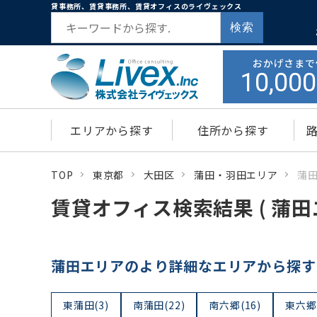
貸事務所、賃貸事務所、賃貸オフィスのライヴェックス
検索
おかげさまで
10,000
エリアから探す
住所から探す
TOP
東京都
大田区
蒲田・羽田エリア
蒲
賃貸オフィス検索結果 ( 蒲田
蒲田エリアのより詳細なエリアから探す
東蒲田(3)
南蒲田(22)
南六郷(16)
東六郷(