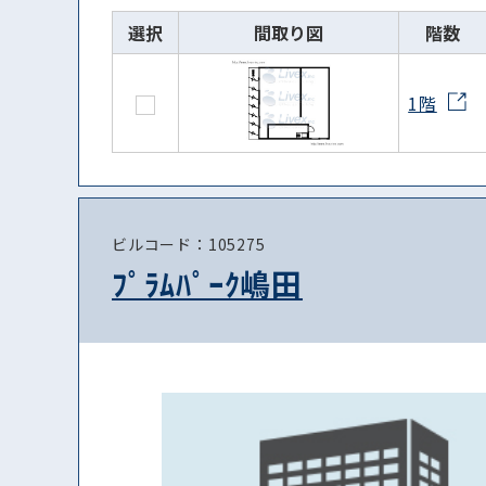
選択
間取り図
階数
1階
ビルコード：105275
ﾌﾟﾗﾑﾊﾟｰｸ嶋田