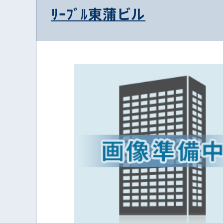
ﾘｰﾌﾞﾙ東蒲ビル