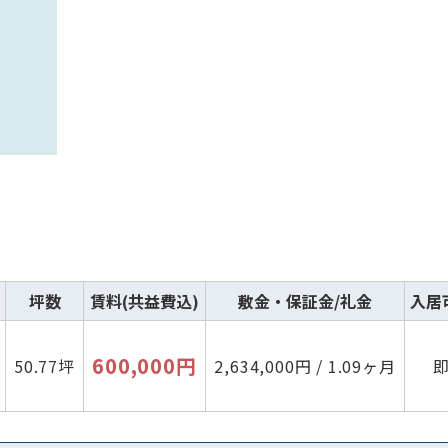
坪数
賃料(共益費込)
敷金・保証金/礼金
入居
600,000円
50.77坪
2,634,000円 / 1.09ヶ月
路線・駅
住所