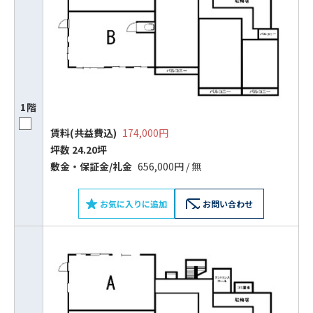
1階
賃料(共益費込)
174,000円
坪数 24.20坪
ビルコード：
172272
敷⾦‧保証⾦/礼⾦
656,000円 / 無
をお伝えいただくと
お気に入りに追加
お問い合わせ
スムーズにご案内できます
0120-620-213
平日 9:00〜18:00
電話でお問い合わせ