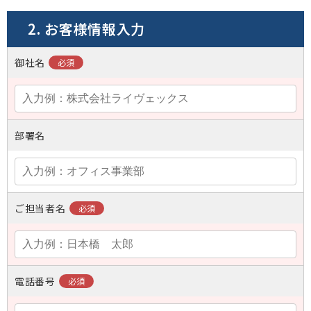
2. お客様情報入力
御社名
部署名
ご担当者名
電話番号