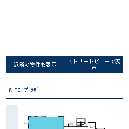
ストリートビューで表
近隣の物件も表示
示
ﾊｰﾓﾆｰﾌﾟﾗｻﾞ