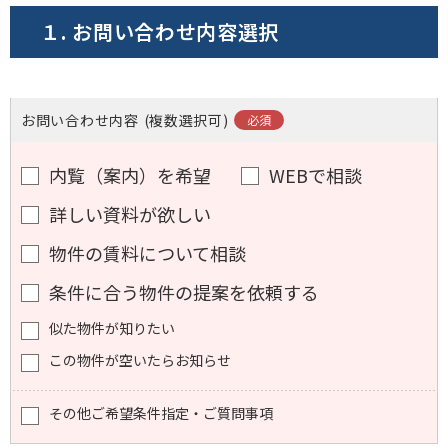
１. お問い合わせ内容選択
お問い合わせ内容
(複数選択可)
内覧（案内）を希望
WEBで相談
詳しい資料が欲しい
物件の賃料について相談
条件に合う物件の提案を依頼する
似た物件が知りたい
この物件が空いたらお知らせ
その他ご希望条件指定・ご質問事項