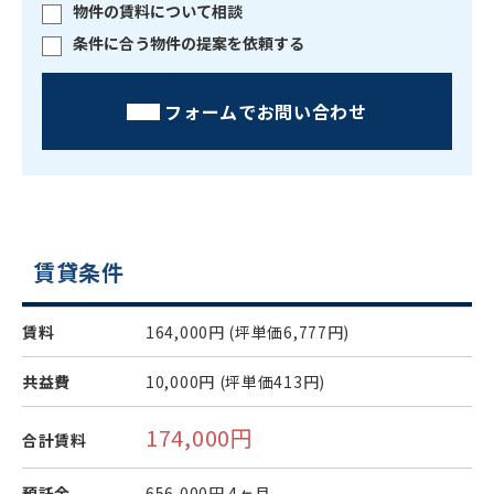
物件の賃料について相談
条件に合う物件の提案を依頼する
フォームでお問い合わせ
賃貸条件
賃料
164,000円
(坪単価6,777円)
共益費
10,000円
(坪単価413円)
174,000円
合計賃料
預託金
656,000円
4ヶ月