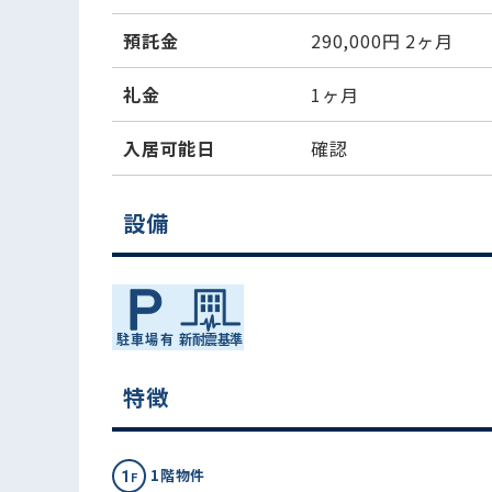
預託金
290,000円
2ヶ月
礼金
1ヶ月
入居可能日
確認
設備
特徴
1階物件