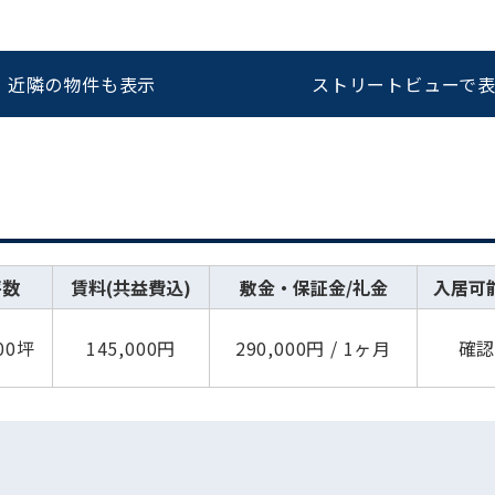
近隣の物件も表示
ストリートビューで
坪数
賃料(共益費込)
敷金・保証金/礼金
入居可
.00坪
145,000円
290,000円 / 1ヶ月
確