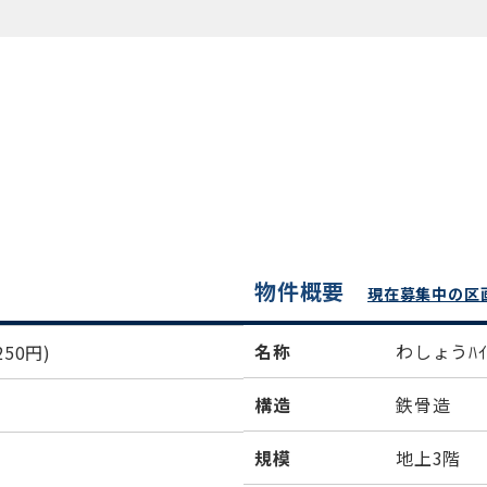
物件概要
現在募集中の区
名称
わしょうﾊｲ
50円)
構造
鉄骨造
規模
地上3階