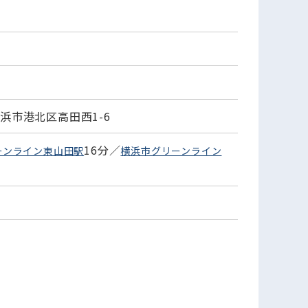
浜市港北区高田西1-6
16分／
ーンライン東山田駅
横浜市グリーンライン