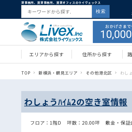
貸事務所、賃貸事務所、賃貸オフィスのライヴェックス
検索
おかげさまで
10,000
エリアから探す
住所から探す
TOP
新横浜・鶴見エリア
その他港北区
わしょ
わしょうﾊｲﾑ2の空き室情報
フロア：1階D
坪数：20.00坪
敷金・保証金