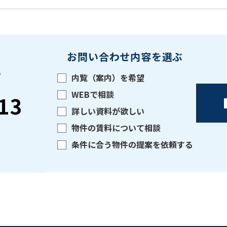
お問い合わせ内容を選ぶ
い
内覧（案内）を希望
WEBで相談
13
詳しい資料が欲しい
物件の賃料について相談
条件に合う物件の提案を依頼する
をお伝えいただくと
ビルコード：
172272
スムーズにご案内できます
0120-620-213