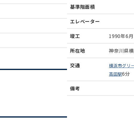
基準階面積
エレベーター
竣工
1990年6月
所在地
神奈川県横
交通
横浜市グリ
6分
高田駅
備考