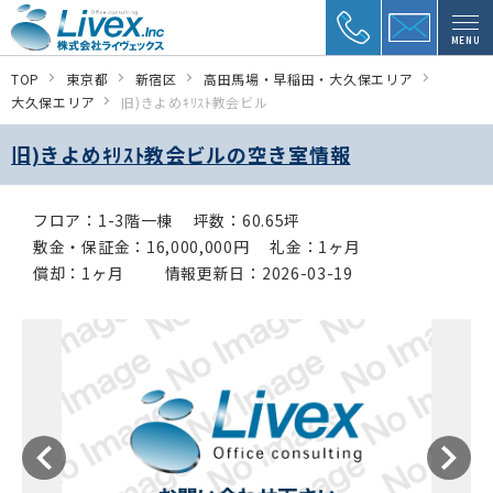
MENU
TOP
東京都
新宿区
高田馬場・早稲田・大久保エリア
大久保エリア
旧)きよめｷﾘｽﾄ教会ビル
旧)きよめｷﾘｽﾄ教会ビルの空き室情報
フロア：1-3階一棟
坪数：60.65坪
敷金・保証金：16,000,000円
礼金：1ヶ月
償却：1ヶ月
情報更新日：2026-03-19