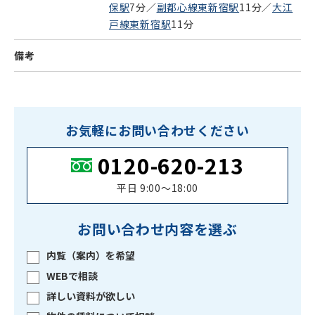
保駅
7分／
副都心線東新宿駅
11分／
大江
戸線東新宿駅
11分
備考
お気軽にお問い合わせください
0120-620-213
平日 9:00〜18:00
お問い合わせ内容を選ぶ
内覧（案内）を希望
WEBで相談
詳しい資料が欲しい