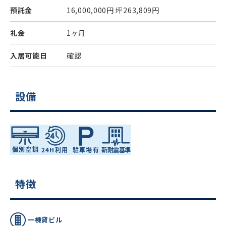
預託金
16,000,000円
坪263,809円
礼金
1ヶ月
入居可能日
確認
設備
特徴
一棟貸ビル