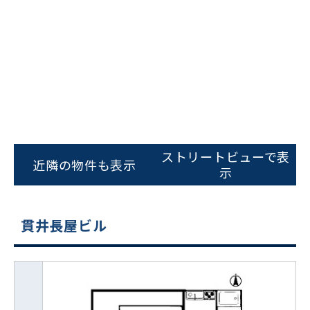
ストリートビューで表
近隣の物件も表示
示
貫井長屋ビル