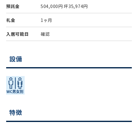
預託金
504,000円
坪35,974円
礼金
1ヶ月
入居可能日
確認
設備
特徴