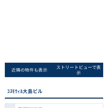
ストリートビューで表
近隣の物件も表示
示
ｺｽﾓｳｨﾙ大島ビル