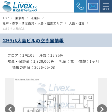
MENU
TOP
東京都
江東区
亀戸・森下・清澄白河・大島・住吉エリア
大島・住吉
ｺｽﾓｳｨﾙ大島ビル
ｺｽﾓｳｨﾙ大島ビルの空き室情報
フロア：1階102
坪数：12.85坪
敷金・保証金：1,320,000円
礼金：無
償却：1ヶ月
情報更新日：2026-05-08