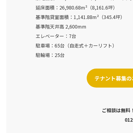
延床面積：26,980.68m²（8,161.6坪）
基準階貸室面積：1,141.88m²（345.4坪）
基準階天井高 2,600mm
エレベーター：7台
駐車場：65台（自走式＋カーリフト）
駐輪場：25台
テナント募集の
ご相談は無料
012