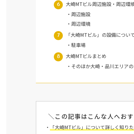
大崎MTビル周辺施設・周辺環
周辺施設
周辺環境
「大崎MTビル」の設備につい
駐車場
大崎MTビルまとめ
そのほか大崎・品川エリアの
＼この記事はこんな人へおす
・
「大崎MTビル」について詳しく知り