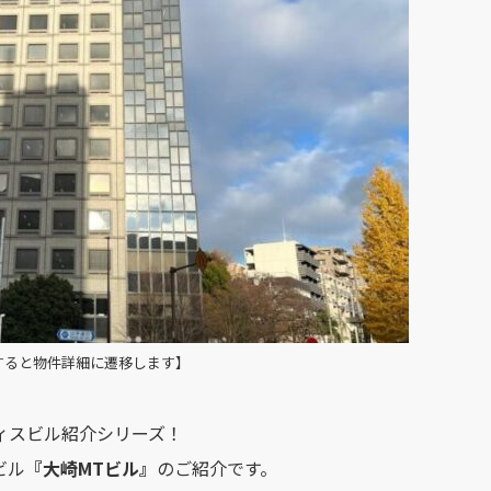
すると物件詳細に遷移します】
ィスビル紹介シリーズ！
ビル
『
大崎MTビル
』
のご紹介です。