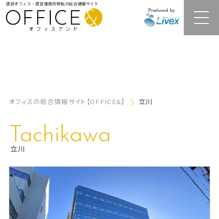
賃貸オフィス・賃貸事務所移転の総合情報サイト
Produced by
オフィスアンド
注目オフィスビル紹介
オフィスの総合情報サイト【OFFICE&】
立川
居抜きオフィス・セットアップオフィス
Tachikawa
レンタルオフィス
立川
オフィス相場情報・再開発情報
オフィス移転事例