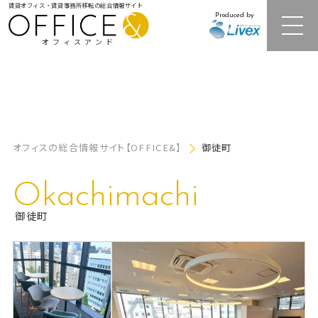
賃貸オフィス・賃貸事務所移転の総合情報サイト
Produced by
オフィスアンド
注目オフィスビル紹介
オフィスの総合情報サイト【OFFICE&】
御徒町
居抜きオフィス・セットアップオフィス
Okachimachi
レンタルオフィス
御徒町
オフィス相場情報・再開発情報
オフィス移転事例