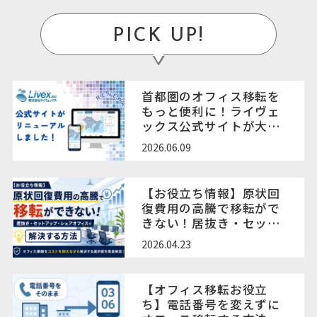
PICK UP!
首都圏のオフィス移転を
もっと便利に！ライヴェ
ックス公式サイトが大規
模リニューアル
2026.06.09
【お役立ち情報】原状回
復費用の高騰で移転がで
きない！居抜き・セット
アップ・オフィス時間貸
2026.04.23
しサービスで解決する方
法
【オフィス移転お役立
ち】電話番号を変えずに