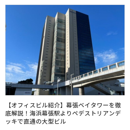
ル』のご紹介です。 ビルエントランス、エレベーター
ホール、共用部分、オフィスフロア、ビル設備、周辺
施設などをご紹介しています。図面や360度VR内覧動
画もあるので、幕張周辺で高層ビルへのご移転をご検
討中の方はぜひご参
【オフィスビル紹介】幕張ベイタワーを徹
底解説！海浜幕張駅よりペデストリアンデ
ッキで直通の大型ビル