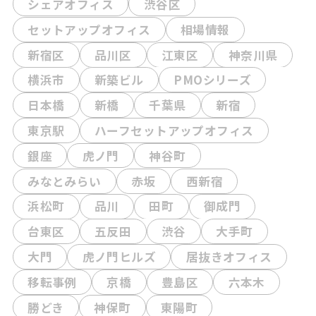
シェアオフィス
渋谷区
セットアップオフィス
相場情報
新宿区
品川区
江東区
神奈川県
横浜市
新築ビル
PMOシリーズ
日本橋
新橋
千葉県
新宿
東京駅
ハーフセットアップオフィス
銀座
虎ノ門
神谷町
みなとみらい
赤坂
西新宿
浜松町
品川
田町
御成門
台東区
五反田
渋谷
大手町
大門
虎ノ門ヒルズ
居抜きオフィス
移転事例
京橋
豊島区
六本木
勝どき
神保町
東陽町