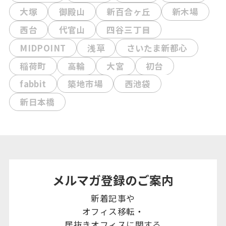
大塚
御殿山
新百合ヶ丘
新木場
西台
代官山
四谷三丁目
MIDPOINT
浅草
さいたま新都心
稲荷町
高輪
大宮
初台
fabbit
築地市場
西池袋
新日本橋
メルマガ登録のご案内
新着記事や
オフィス移転・
居抜きオフィスに関する