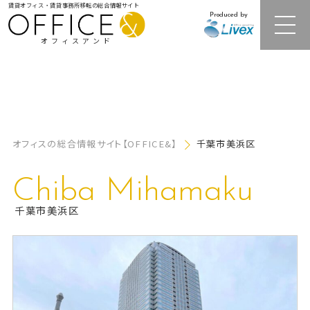
賃貸オフィス・賃貸事務所移転の総合情報サイト
Produced by
オフィスアンド
注目オフィスビル紹介
オフィスの総合情報サイト【OFFICE&】
千葉市美浜区
居抜きオフィス・セットアップオフィス
Chiba Mihamaku
レンタルオフィス
千葉市美浜区
オフィス相場情報・再開発情報
オフィス移転事例