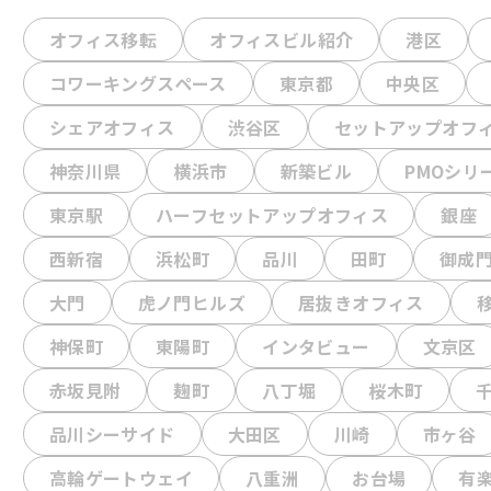
オフィス移転
オフィスビル紹介
港区
コワーキングスペース
東京都
中央区
シェアオフィス
渋谷区
セットアップオフ
神奈川県
横浜市
新築ビル
PMOシリ
東京駅
ハーフセットアップオフィス
銀座
西新宿
浜松町
品川
田町
御成
大門
虎ノ門ヒルズ
居抜きオフィス
神保町
東陽町
インタビュー
文京区
赤坂見附
麹町
八丁堀
桜木町
品川シーサイド
大田区
川崎
市ヶ谷
高輪ゲートウェイ
八重洲
お台場
有