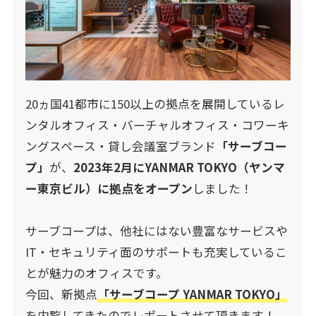
20ヵ国41都市に150以上の拠点を展開しているレ
ンタルオフィス・バーチャルオフィス・コワーキ
ングスペース・貸し会議室ブランド
「サーブコー
プ」
が、
2023年2月にYANMAR TOKYO（ヤンマ
ー東京ビル）に拠点をオープン
しました！
サーブコープは、他社にはない豊富なサービスや
IT・セキュリティ面のサポートも充実しているこ
とが魅力のオフィスです。
今回、新拠点
「サーブコープ YANMAR TOKYO」
を内覧してきたのでレポートさせて頂きます！