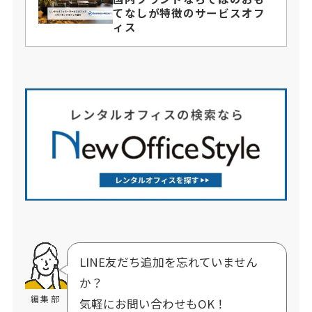
てなしが特徴のサービスオフ
ィス
LINE友だち追加を忘れていません
か？
編集部
気軽にお問い合わせもOK！