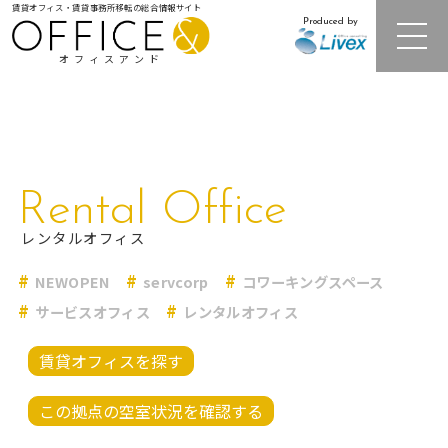
賃貸オフィス・賃貸事務所移転の総合情報サイト
Produced by
オフィスアンド
注目オフィスビル紹介
Rental Office
居抜きオフィス・セットアップオフィス
レンタルオフィス
NEWOPEN
servcorp
コワーキングスペース
レンタルオフィス
サービスオフィス
レンタルオフィス
オフィス相場情報・再開発情報
賃貸オフィスを探す
この拠点の空室状況を確認する
オフィス移転事例