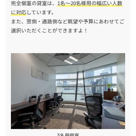
完全個室の貸室は、
1名～20名様用の幅広い人数
に対応
しています。
また、窓側・通路側など眺望や予算にあわせてご
選択いただくことができますよ！
5名用個室