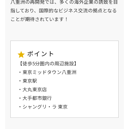
八重洲の再開発では、多くの海外企業の誘致を目
指しており、国際的なビジネス交流の拠点となる
ことが期待されています！
ポイント
【徒歩5分圏内の周辺施設】
・東京ミッドタウン八重洲
・東京駅
・大丸東京店
・大手都市銀行
・シャングリ・ラ 東京