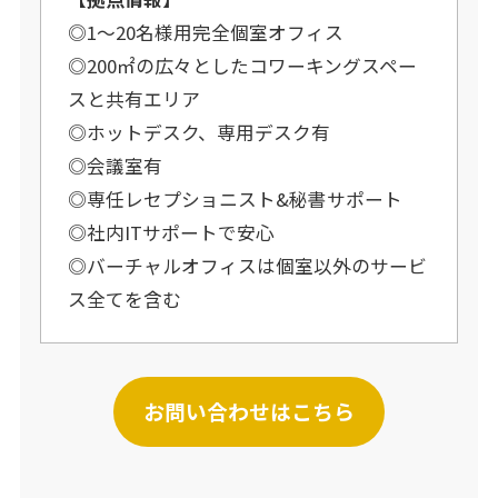
◎1～20名様用完全個室オフィス
◎200㎡の広々としたコワーキングスペー
スと共有エリア
◎ホットデスク、専用デスク有
◎会議室有
◎専任レセプショニスト&秘書サポート
◎社内ITサポートで安心
◎バーチャルオフィスは個室以外のサービ
ス全てを含む
お問い合わせはこちら