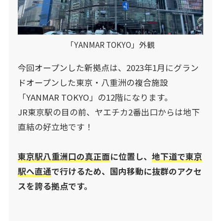
「YANMAR TOKYO」外観
今回オープンした新拠点は、2023年1月にグラン
ドオープンした東京・八重洲の複合施設
「YANMAR TOKYO」の12階になります。
JR東京駅の目の前、ヤエチカ2番出口からは地下
直結の好立地です！
東京駅八重洲口の真正面
に位置し、
地下道で東京
駅へ直通
で行けるため、国内移動に抜群のアクセ
スを誇る拠点です。