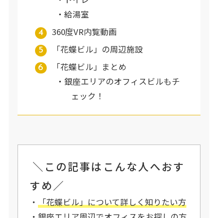
給湯室
360度VR内覧動画
「花蝶ビル」の周辺施設
「花蝶ビル」まとめ
銀座エリアのオフィスビルもチ
ェック！
＼この記事はこんな人へおす
すめ／
・
「花蝶ビル」について詳しく知りたい方
・
銀座エリア周辺
で
オフィスをお探しの方