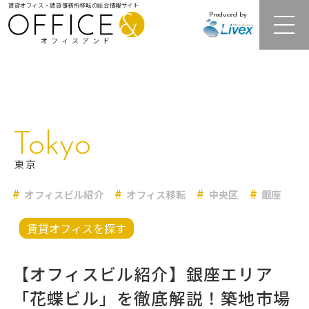
賃貸オフィス・賃貸事務所移転の総合情報サイト
Produced by
オフィスアンド
注目オフィスビル紹介
Tokyo
居抜きオフィス・セットアップオフィス
東京
オフィスビル紹介
オフィス移転
中央区
銀座
レンタルオフィス
賃貸オフィスを探す
オフィス相場情報・再開発情報
【オフィスビル紹介】銀座エリア
オフィス移転事例
「花蝶ビル」を徹底解説！築地市場