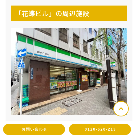
「花蝶ビル」の周辺施設
「花蝶ビル」は、
昭和通りに近く、コンビニやカ
お問い合わせ
0120-620-213
フェなど、店舗が充実
しております。