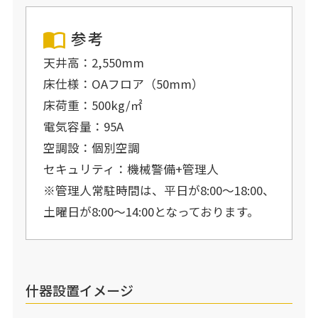
参考
天井高：2,550mm
床仕様：OAフロア（50mm）
床荷重：500kg/㎡
電気容量：95A
空調設：個別空調
セキュリティ：機械警備+管理人
※管理人常駐時間は、平日が8:00～18:00、
土曜日が8:00～14:00となっております。
什器設置イメージ