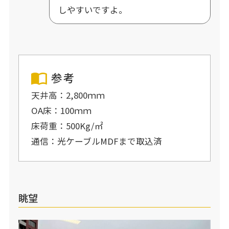
しやすいですよ。
参考
天井高：2,800ｍｍ
OA床：100ｍｍ
床荷重：500Kg/㎡
通信：光ケーブルMDFまで取込済
眺望