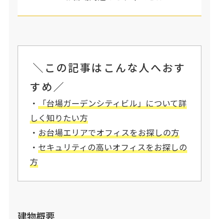
＼この記事はこんな人へおす
すめ／
・
「台場ガーデンシティビル」について詳
しく知りたい方
・
お台場エリアで
オフィスをお探しの方
・
セキュリティの高いオフィスをお探しの
方
建物概要