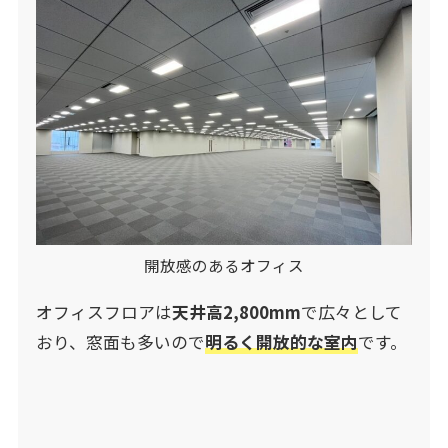
開放感のあるオフィス
オフィスフロアは
天井高2,800mm
で広々として
おり、窓面も多いので
明るく開放的な室内
です。