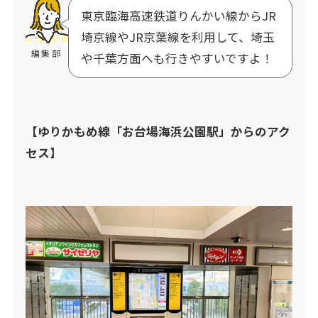
東京臨海高速鉄道りんかい線からJR
埼京線やJR京葉線を利用して、埼玉
編集部
や千葉方面へも行きやすいですよ！
【ゆりかもめ線「お台場海浜公園駅」からのアク
セス】