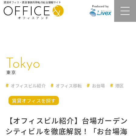
賃貸オフィス・賃貸事務所移転の総合情報サイト
Produced by
オフィスアンド
注目オフィスビル紹介
Tokyo
居抜きオフィス・セットアップオフィス
東京
オフィスビル紹介
オフィス移転
お台場
港区
レンタルオフィス
賃貸オフィスを探す
オフィス相場情報・再開発情報
【オフィスビル紹介】台場ガーデン
オフィス移転事例
シティビルを徹底解説！「お台場海