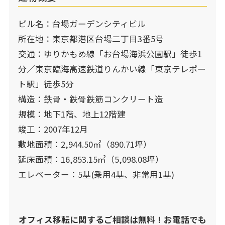
ビル名：台場ガーデンシティビル
所在地：東京都港区台場二丁目3番5号
交通：ゆりかもめ線「お台場海浜公園駅」徒歩1
分／東京臨海高速鉄道りんかい線「東京テレポー
ト駅」徒歩5分
構造：鉄骨・鉄骨鉄筋コンクリート造
規模：地下1階、地上12階建
竣工：2007年12月
敷地面積：2,944.50㎡（890.71坪）
延床面積：16,853.15㎡（5,098.08坪）
エレベーター：5基(乗用4基、非常用1基)
オフィス移転に関するご相談は無料！お電話でも