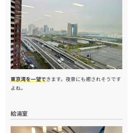
東京湾を一望で
きます。夜景にも癒されそうです
よね。
給湯室