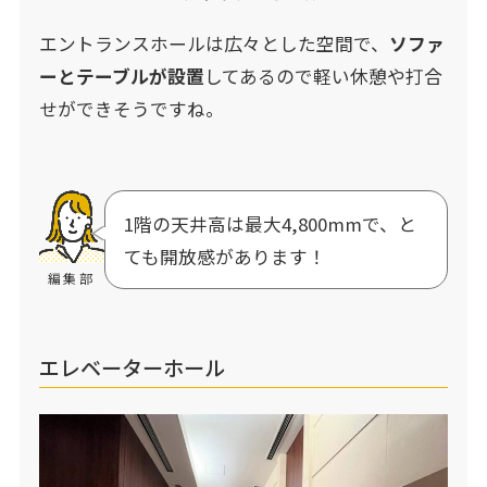
エントランスホールは広々とした空間で、
ソファ
ーとテーブルが設置
してあるので軽い休憩や打合
せができそうですね。
1階の天井高は最大4,800mmで、と
ても開放感があります！
編集部
エレベーターホール