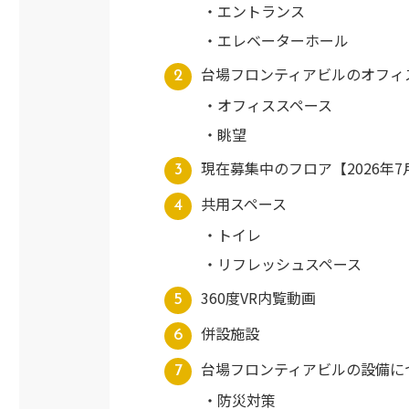
エントランス
エレベーターホール
台場フロンティアビルのオフィ
オフィススペース
眺望
現在募集中のフロア【2026年7
共用スペース
トイレ
リフレッシュスペース
360度VR内覧動画
併設施設
台場フロンティアビルの設備に
防災対策