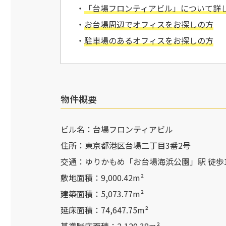
・
「台場フロンティアビル」について詳
・
お台場周辺で
オフィスをお探しの方
・
駐車場のあるオフィスをお探しの
方
物件概要
ビル名：台場フロンティアビル
住所：東京都港区台場二丁目3番2号
交通：ゆりかもめ「お台場海浜公園」駅 徒歩1
敷地面積：9,000.42m²
建築面積：5,073.77m²
延床面積：74,647.75m²