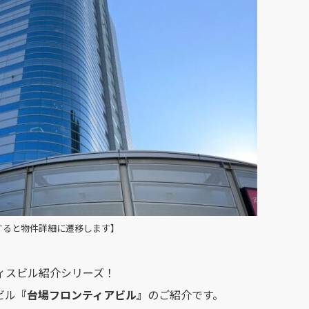
すると物件詳細に遷移します】
ィスビル紹介シリーズ！
ビル
『
台場フロンティアビル
』
のご紹介です。