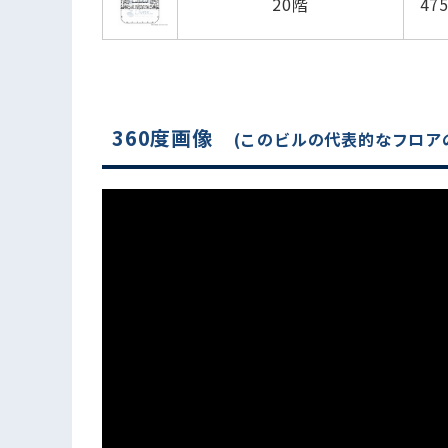
20階
47
電話でお問い合わせ
360度画像
(このビルの代表的なフロア