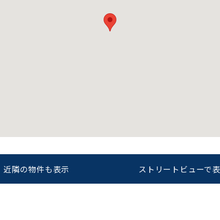
近隣の物件も表示
ストリートビューで