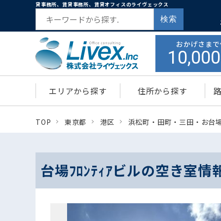
貸事務所、賃貸事務所、賃貸オフィスのライヴェックス
検索
おかげさまで
10,000
エリアから探す
住所から探す
TOP
東京都
港区
浜松町・田町・三田・お台
台場ﾌﾛﾝﾃｨｱビルの空き室情