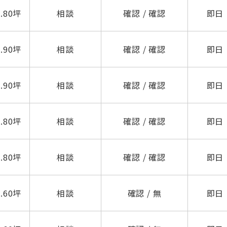
7.80坪
相談
確認 / 確認
即日
8.90坪
相談
確認 / 確認
即日
8.90坪
相談
確認 / 確認
即日
7.80坪
相談
確認 / 確認
即日
7.80坪
相談
確認 / 確認
即日
をお伝えいただくと
ビルコード：
172272
スムーズにご案内できます
5.60坪
相談
確認 / 無
即日
0120-620-213