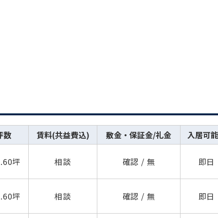
坪数
賃料(共益費込)
敷金・保証金/礼金
入居可
5.60坪
相談
確認 / 無
即日
5.60坪
相談
確認 / 無
即日