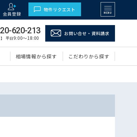
物件リクエスト
会員登録
MENU
20-620-213
お問い合せ・資料請求
9:00～18:00
】 平日
相場情報から探す
こだわりから探す