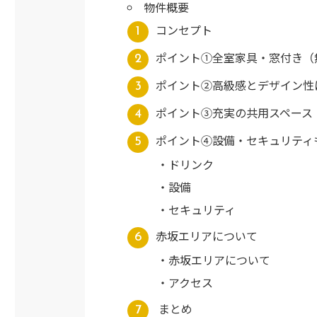
物件概要
コンセプト
ポイント①全室家具・窓付き（
ポイント②高級感とデザイン性
ポイント③充実の共用スペース
ポイント④設備・セキュリティ
ドリンク
設備
セキュリティ
赤坂エリアについて
赤坂エリアについて
アクセス
まとめ