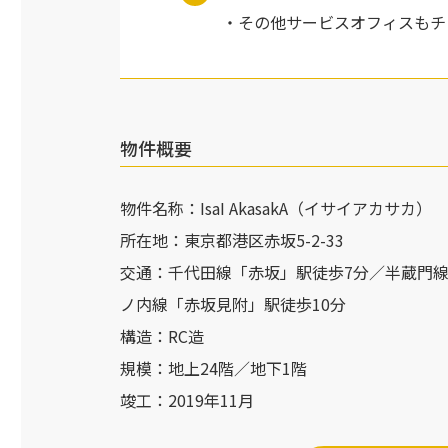
その他サービスオフィスもチ
物件概要
物件名称：IsaI AkasakA（イサイアカサカ）
所在地：東京都港区赤坂5-2-33
交通：千代田線「赤坂」駅徒歩7分／半蔵門線
ノ内線「赤坂見附」駅徒歩10分
構造：RC造
規模：地上24階／地下1階
竣工：2019年11月