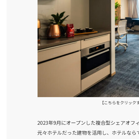
【こちらをクリック
2023年9月にオープンした複合型シェアオフ
元々ホテルだった建物を活用し、ホテルならで