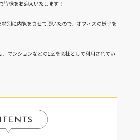
ンで皆様をお迎えいたします！
を特別に内覧をさせて頂いたので、オフィスの様子を
ん、マンションなどの1室を会社として利用されてい
。
NTENTS