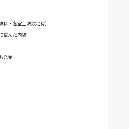
無料・各室上限設定有）
に富んだ内装
も充実