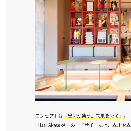
コンセプトは
「異才が集う。未来を彩る」
。
「IsaI AkasakA」の「イサイ」には、