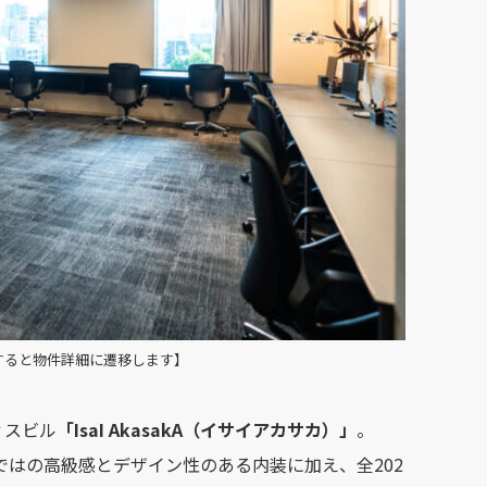
すると物件詳細に遷移します】
ィスビル
「IsaI AkasakA（イサイアカサカ）」
。
はの高級感とデザイン性のある内装に加え、全202