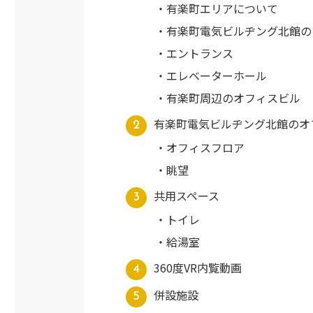
有楽町エリアについて
有楽町電気ビルヂング北館の
エントランス
エレベーターホール
有楽町周辺のオフィスビル
有楽町電気ビルヂング北館のオ
オフィスフロア
眺望
共用スペース
トイレ
給湯室
360度VR内覧動画
併設施設