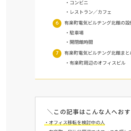
コンビニ
レストラン／カフェ
有楽町電気ビルヂング北館の設
駐車場
開閉館時間
有楽町電気ビルヂング北館まと
有楽町周辺のオフィスビル
＼この記事はこんな人へおす
・オフィス移転を検討中の人