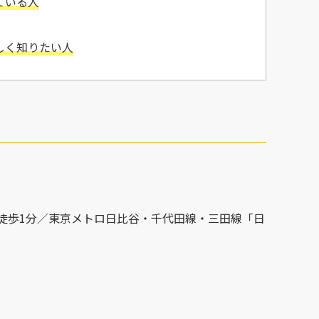
ている人
しく知りたい人
）
徒歩1分／東京メトロ日比谷・千代田線・三田線「日