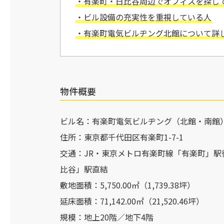
・有楽町・日比谷周辺でオフィスを探し
・ビル設備の充実性を重視している人
・有楽町電気ビルヂング北館について詳
物件概要
ビル名：有楽町電気ビルヂング（北館・南館
住所：東京都千代田区有楽町1-7-1
交通：JR・東京メトロ有楽町線「有楽町」駅
比谷」駅直結
敷地面積：5,750.00㎡（1,739.38坪）
延床面積：71,142.00㎡（21,520.46坪）
規模：地上20階／地下4階