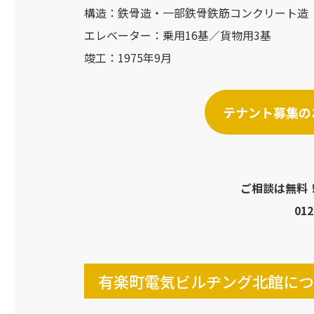
構造：鉄骨造・一部鉄骨鉄筋コンクリート造
エレベーター：乗用16基／貨物用3基
竣工：1975年9月
テナント募集の
ご相談は無料
012
有楽町電気ビルヂング北館につ