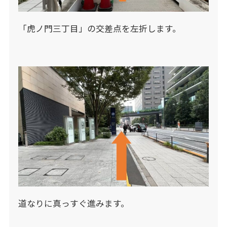
「虎ノ門三丁目」の交差点を左折します。
道なりに真っすぐ進みます。