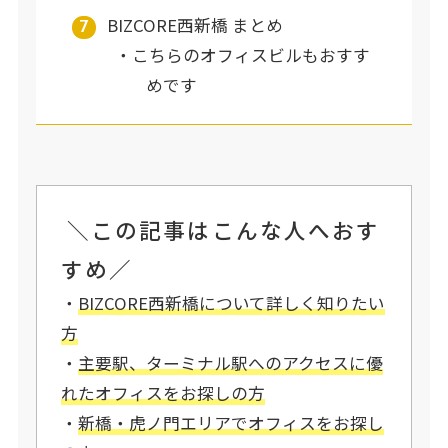
BIZCORE西新橋 まとめ
こちらのオフィスビルもおすす
めです
＼この記事はこんな人へおす
すめ／
・
BIZCORE西新橋について詳しく知りたい
方
・
主要駅、ターミナル駅へのアクセスに優
れたオフィスをお探しの方
・
新橋・虎ノ門エリアでオフィスをお探し