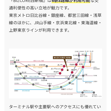
『BIZCORE西新橋』は
6駅8路線が利用可能
な交
通利便性の高い立地が魅力です。
東京メトロ日比谷線・銀座線、都営三田線・浅草
線のほかに、JR山手線・京浜東北線・東海道線・
上野東京ラインが利用できます。
ターミナル駅や主要駅へのアクセスにも優れてい