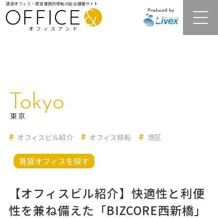
賃貸オフィス・賃貸事務所移転の総合情報サイト
Produced by
オフィスアンド
注目オフィスビル紹介
Tokyo
居抜きオフィス・セットアップオフィス
東京
オフィスビル紹介
オフィス移転
港区
レンタルオフィス
賃貸オフィスを探す
オフィス相場情報・再開発情報
【オフィスビル紹介】快適性と利便
オフィス移転事例
性を兼ね備えた「BIZCORE西新橋」