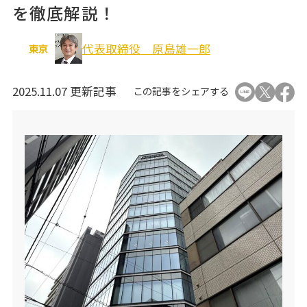
を徹底解説！
オフィス移転関連
代表取締役 原島雄一郎
東京
2025.11.07 更新記事
この記事をシェアする
個人情報の取り扱いについて
運営会社