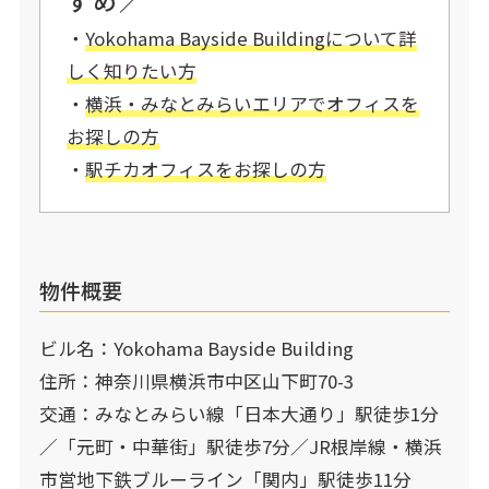
すめ／
・
Yokohama Bayside Buildingに
ついて詳
しく知りたい方
・
横浜・みなとみらいエリアでオフィスを
お探しの方
・
駅チカオフィスをお探しの方
物件概要
ビル名：Yokohama Bayside Building
住所：神奈川県横浜市中区山下町70-3
交通：みなとみらい線「日本大通り」駅徒歩1分
／「元町・中華街」駅徒歩7分／JR根岸線・横浜
市営地下鉄ブルーライン「関内」駅徒歩11分