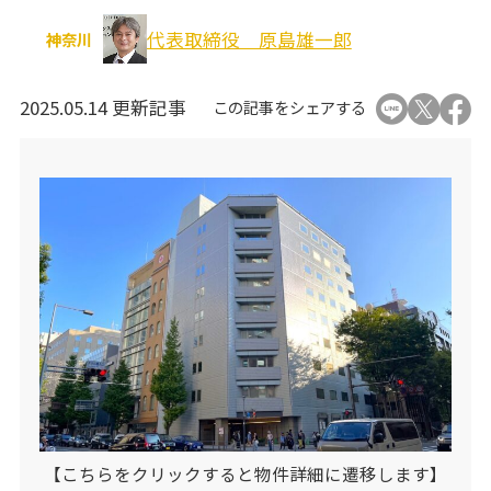
オフィス移転関連
代表取締役 原島雄一郎
神奈川
2025.05.14 更新記事
この記事をシェアする
個人情報の取り扱いについて
運営会社
【こちらをクリックすると物件詳細に遷移します】