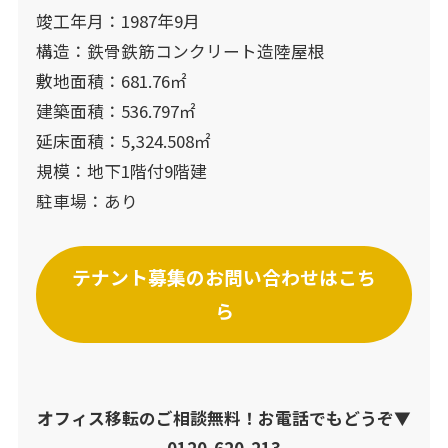
竣工年月：1987年9月
構造：鉄骨鉄筋コンクリート造陸屋根
敷地面積：681.76㎡
建築面積：536.797㎡
延床面積：5,324.508㎡
規模：地下1階付9階建
駐車場：あり
テナント募集のお問い合わせはこち
ら
オフィス移転のご相談無料！お電話でもどうぞ▼
0120-620-213