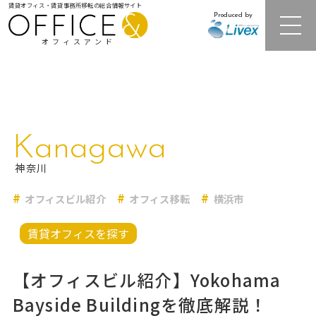
賃貸オフィス・賃貸事務所移転の総合情報サイト
Produced by
オフィスアンド
注目オフィスビル紹介
Kanagawa
居抜きオフィス・セットアップオフィス
神奈川
オフィスビル紹介
オフィス移転
横浜市
レンタルオフィス
賃貸オフィスを探す
オフィス相場情報・再開発情報
【オフィスビル紹介】Yokohama
オフィス移転事例
Bayside Buildingを徹底解説！