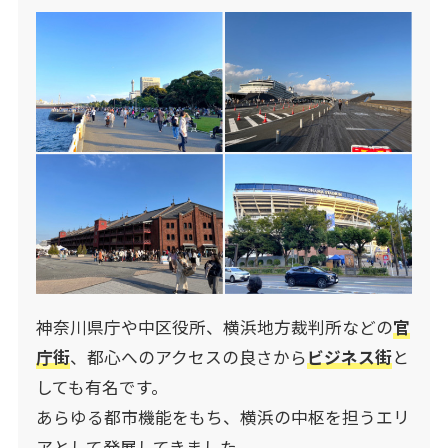
神奈川県庁や中区役所、横浜地方裁判所などの
官
庁街
、都心へのアクセスの良さから
ビジネス街
と
しても有名です。
あらゆる都市機能をもち、横浜の中枢を担うエリ
アとして発展してきました。