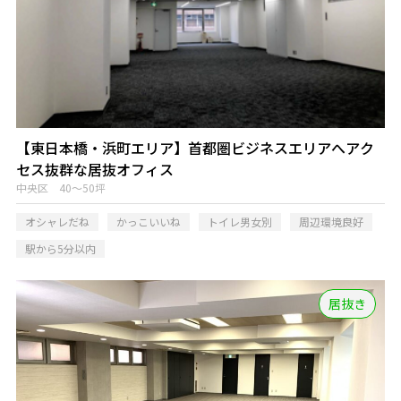
【東日本橋・浜町エリア】首都圏ビジネスエリアへアク
セス抜群な居抜オフィス
中央区 40～50坪
オシャレだね
かっこいいね
トイレ男女別
周辺環境良好
駅から5分以内
居抜き