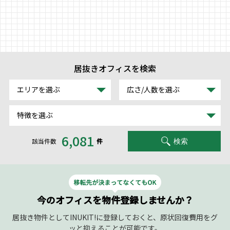
物件リクエストフォーム
TEL : 0120-997-260
受付時間 平日9:00～18:00
居抜きオフィスを検索
エリアを選ぶ
広さ/人数を選ぶ
特徴を選ぶ
6,081
該当件数
件
検索
今のオフィスを物件登録しませんか？
居抜き物件としてINUKIT!に登録しておくと、原状回復費用をグ
ッと抑えることが可能です。