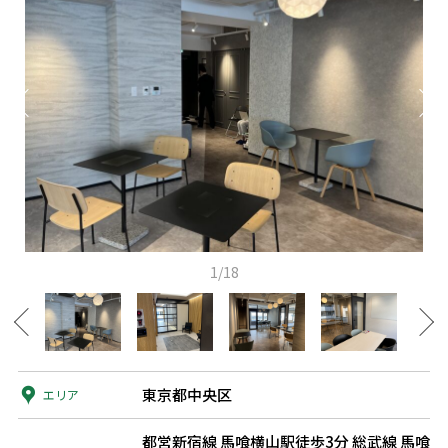
1/18
東京都中央区
エリア
都営新宿線 馬喰横山駅徒歩3分
総武線 馬喰