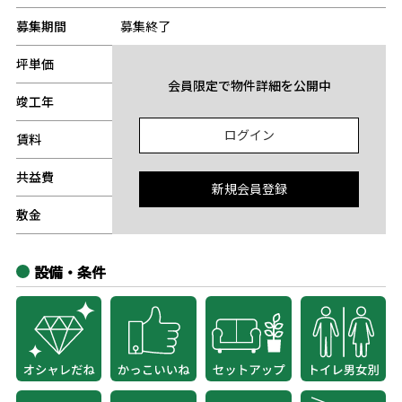
募集期間
募集終了
坪単価
-
会員限定で物件詳細を公開中
竣工年
-
ログイン
賃料
-
共益費
-
新規会員登録
敷金
-
設備・条件