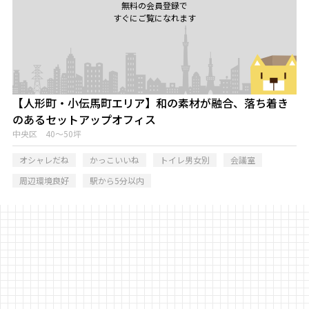
無料の会員登録で
すぐにご覧になれます
【人形町・小伝馬町エリア】和の素材が融合、落ち着き
のあるセットアップオフィス
中央区 40～50坪
オシャレだね
かっこいいね
トイレ男女別
会議室
周辺環境良好
駅から5分以内