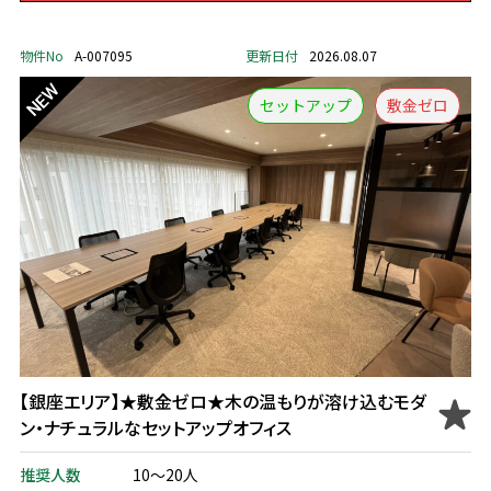
物件No
A-007095
更新日付
2026.08.07
セットアップ
敷金ゼロ
【銀座エリア】★敷金ゼロ★木の温もりが溶け込むモダ
ン・ナチュラルなセットアップオフィス
推奨人数
10～20人