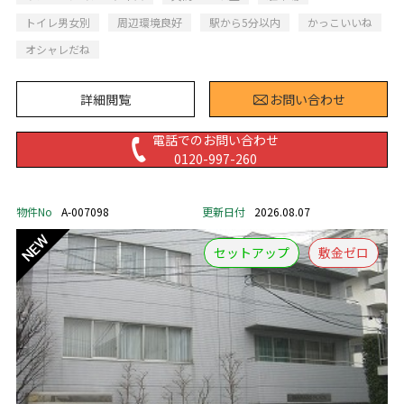
トイレ男女別
周辺環境良好
駅から5分以内
かっこいいね
オシャレだね
詳細閲覧
お問い合わせ
電話でのお問い合わせ
0120-997-260
物件No
A-007098
更新日付
2026.08.07
セットアップ
敷金ゼロ