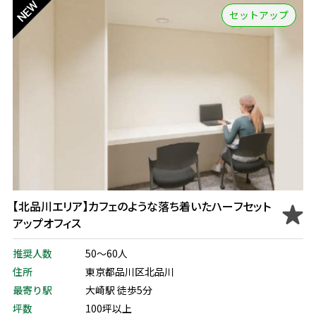
セットアップ
【北品川エリア】カフェのような落ち着いたハーフセット
アップオフィス
推奨人数
50～60人
住所
東京都品川区北品川
最寄り駅
大崎駅 徒歩5分
坪数
100坪以上