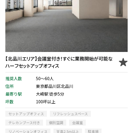
【北品川エリア】会議室付き！すぐに業務開始が可能な
ハーフセットアップオフィス
推奨人数
50～60人
住所
東京都品川区北品川
最寄り駅
大崎駅 徒歩5分
坪数
100坪以上
セットアップオフィス
リフレッシュスペース
テレカンブース付き
個別空調
会議室
リノベーションオフィス
天高2.5m以上
駐車場