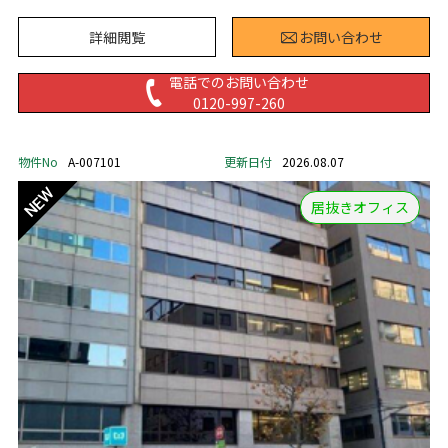
詳細閲覧
お問い合わせ
電話でのお問い合わせ
0120-997-260
物件No
A-007101
更新日付
2026.08.07
居抜きオフィス