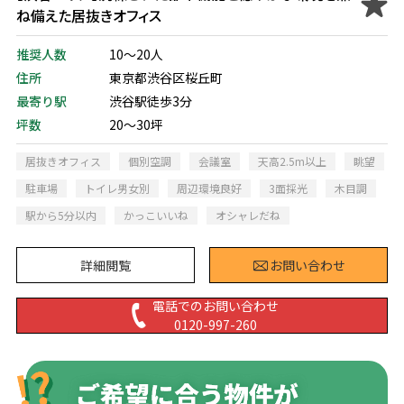
ね備えた居抜きオフィス
推奨人数
10～20人
住所
東京都渋谷区桜丘町
最寄り駅
渋谷駅徒歩3分
坪数
20～30坪
居抜きオフィス
個別空調
会議室
天高2.5m以上
眺望
駐車場
トイレ男女別
周辺環境良好
3面採光
木目調
駅から5分以内
かっこいいね
オシャレだね
詳細閲覧
お問い合わせ
電話でのお問い合わせ
0120-997-260