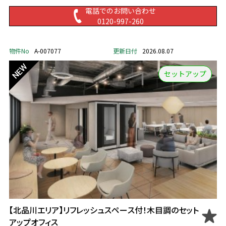
電話でのお問い合わせ
0120-997-260
物件No
A-007077
更新日付
2026.08.07
セットアップ
【北品川エリア】リフレッシュスペース付！木目調のセット
アップオフィス