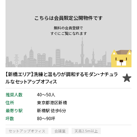
こちらは会員限定公開物件です
無料の会員登録で
すぐにご覧になれます
【新橋エリア】洗練と温もりが調和するモダン・ナチュラ
ルなセットアップオフィス
推奨人数
40～50人
住所
東京都港区新橋
最寄り駅
新橋駅 徒歩6分
坪数
80～90坪
セットアップオフィス
会議室
天高2.5m以上