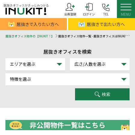
居抜きオフィスがきっとみつかる
会員登録
ログイン
TEL
MENU
居抜きで入りたい方へ
居抜きで出たい方へ
居抜きオフィス物件の【INUKIT！】
居抜きオフィス物件一覧 - 居抜きオフィスはINUKIT！（イヌキット）
居抜きオフィスを検索
エリアを選ぶ
広さ/人数を選ぶ
特徴を選ぶ
検索