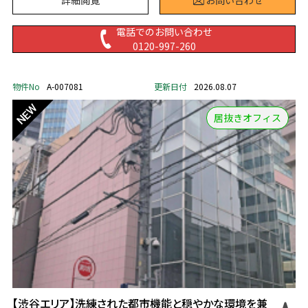
詳細閲覧
お問い合わせ
電話でのお問い合わせ
0120-997-260
物件No
A-007081
更新日付
2026.08.07
居抜きオフィス
【渋谷エリア】洗練された都市機能と穏やかな環境を兼