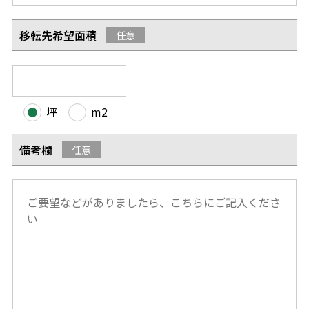
移転先希望面積
任意
坪
m2
備考欄
任意