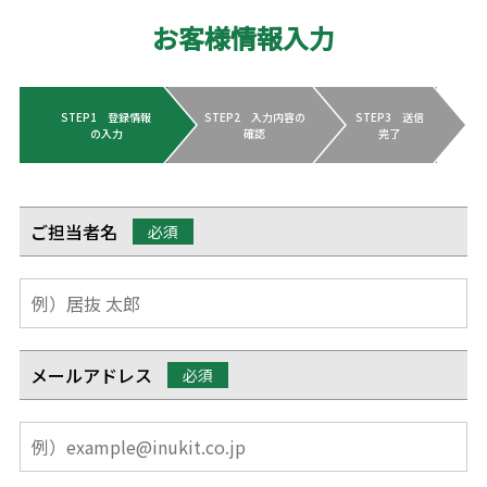
お客様情報入力
STEP1 登録情報
STEP2 入力内容の
STEP3 送信
の入力
確認
完了
ご担当者名
必須
メールアドレス
必須