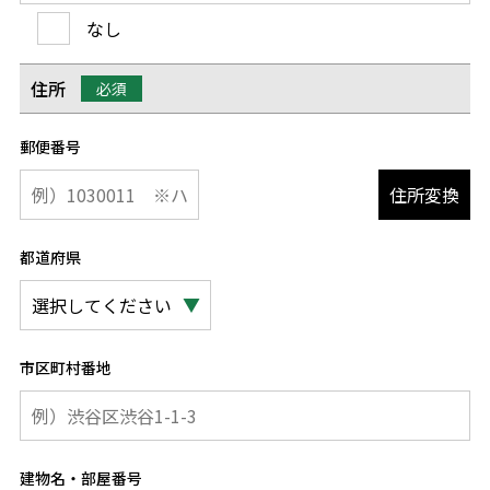
なし
住所
必須
郵便番号
住所変換
都道府県
市区町村番地
建物名・部屋番号