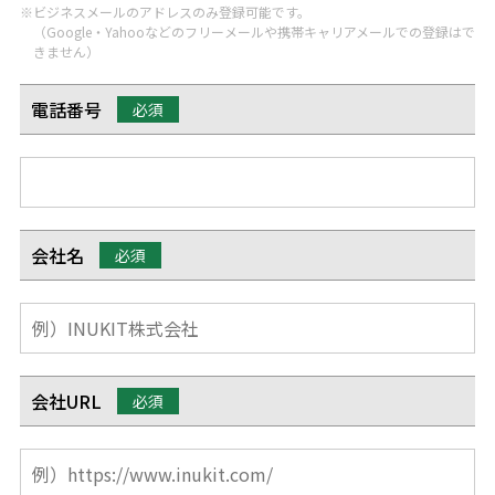
※ビジネスメールのアドレスのみ登録可能です。
（Google・Yahooなどのフリーメールや携帯キャリアメールでの登録はで
きません）
電話番号
必須
会社名
必須
会社URL
必須