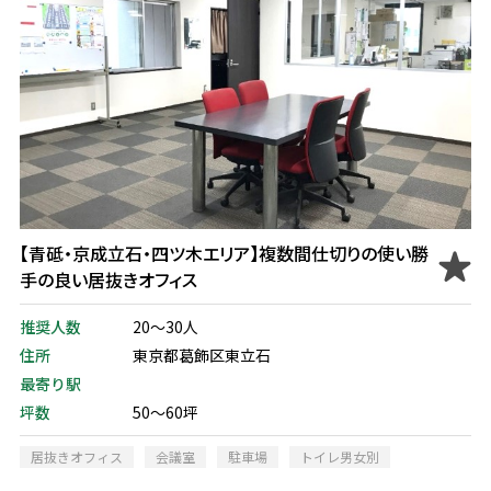
【青砥・京成立石・四ツ木エリア】複数間仕切りの使い勝
手の良い居抜きオフィス
推奨人数
20～30人
住所
東京都葛飾区東立石
最寄り駅
坪数
50～60坪
居抜きオフィス
会議室
駐車場
トイレ男女別