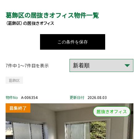
葛飾区の居抜きオフィス物件一覧
（葛飾区）の居抜きオフィス
この条件を保存
7件中 1～7件目を表示
葛飾区
物件No
A-006354
更新日付
2026.08.03
居抜きオフィス