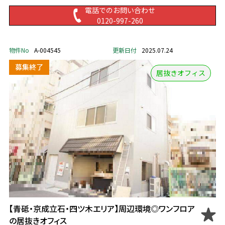
電話でのお問い合わせ
0120-997-260
物件No
A-004545
更新日付
2025.07.24
居抜きオフィス
【青砥・京成立石・四ツ木エリア】周辺環境◎ワンフロア
の居抜きオフィス