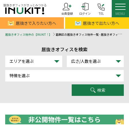
居抜きオフィスがきっとみつかる
会員登録
ログイン
TEL
MENU
居抜きで入りたい方へ
居抜きで出たい方へ
居抜きオフィス物件の【INUKIT！】
葛飾区の居抜きオフィス物件一覧 - 居抜きオフィスはINUKIT！（イヌキット）
居抜きオフィスを検索
エリアを選ぶ
広さ/人数を選ぶ
特徴を選ぶ
検索