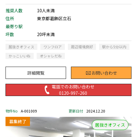
推奨人数
10人未満
住所
東京都葛飾区立石
最寄り駅
坪数
20坪未満
居抜きオフィス
ワンフロア
周辺環境良好
駅から5分以内
かっこいいね
オシャレだね
詳細閲覧
お問い合わせ
電話でのお問い合わせ
0120-997-260
物件No
A-001009
更新日付
2024.12.20
居抜きオフィス