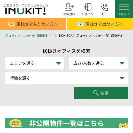
居抜きオフィスがきっとみつかる
会員登録
ログイン
TEL
MENU
居抜きで入りたい方へ
居抜きで出たい方へ
居抜きオフィス物件の【INUKIT！】
【20～30人】居抜きオフィス物件一覧 - 居抜きオフィスはINUKIT！（イヌキット）
居抜きオフィスを検索
エリアを選ぶ
広さ/人数を選ぶ
特徴を選ぶ
検索