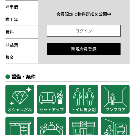
坪単価
-
会員限定で物件詳細を公開中
竣工年
-
ログイン
賃料
-
共益費
-
新規会員登録
敷金
-
設備・条件