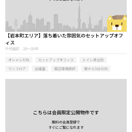
【岩本町エリア】落ち着いた雰囲気のセットアップオフ
ィス
千代田区 20～30坪
オシャレだね
セットアップオフィス
トイレ男女別
ワンフロア
会議室
周辺環境良好
駅から5分以内
こちらは会員限定公開物件です
無料の会員登録で
すぐにご覧になれます