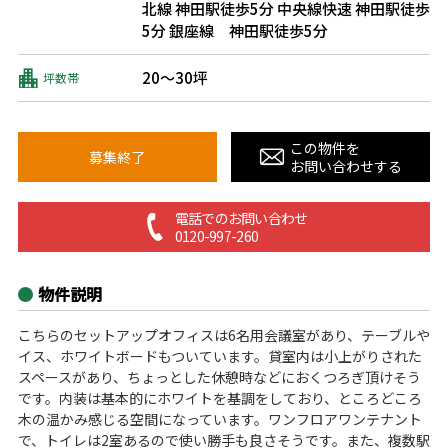
北線 神田駅徒歩5分
中央線快速 神田駅徒歩
5分
銀座線 神田駅徒歩5分
20～30坪
坪数帯
この物件を
募集終了
お問い合わせする
電話でのお問い合わせ
0120-997-260
物件説明
こちらのセットアップオフィスは6名用会議室があり、テーブルや
イス、ホワイトボードもついています。貸室内は小上がりされた
スペースがあり、ちょっとした休憩時などにおくつろぎ頂けそう
です。内装は基本的にホワイトを基調をしており、ところどころ
木の温かみ感じる空間になっています。ワンフロアワンテナント
で、トイレは2室あるので使い勝手も良さそうです。また、複数駅