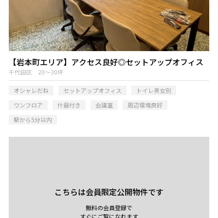
【岩本町エリア】アクセス良好◎セットアップオフィス
千代田区 20～30坪
オシャレだね
セットアップオフィス
トイレ男女別
ワンフロア
什器付き
会議室
周辺環境良好
駅から5分以内
こちらは会員限定公開物件です
無料の会員登録で
すぐにご覧になれます