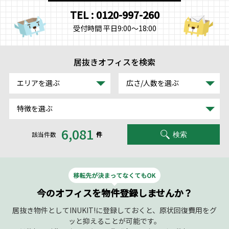
TEL : 0120-997-260
受付時間 平日9:00～18:00
居抜きオフィスを検索
エリアを選ぶ
広さ/人数を選ぶ
特徴を選ぶ
6,081
該当件数
件
検索
今のオフィスを物件登録しませんか？
居抜き物件としてINUKIT!に登録しておくと、原状回復費用をグ
ッと抑えることが可能です。