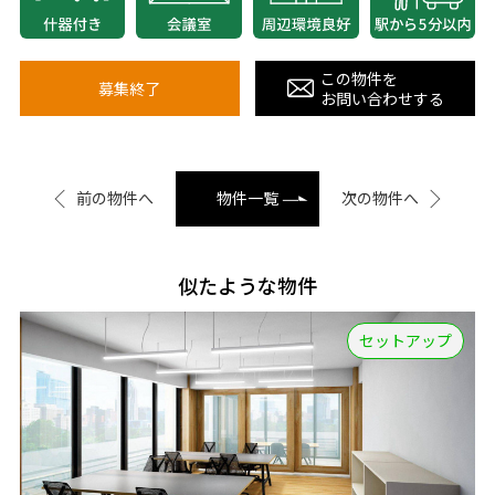
この物件を
募集終了
お問い合わせする
前の物件へ
物件一覧
次の物件へ
似たような物件
セットアップ