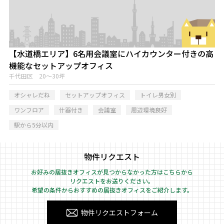
【水道橋エリア】6名用会議室にハイカウンター付きの高
機能なセットアップオフィス
千代田区 20～30坪
オシャレだね
セットアップオフィス
トイレ男女別
ワンフロア
什器付き
会議室
周辺環境良好
駅から5分以内
物件リクエスト
お好みの居抜きオフィスが見つからなかった方はこちらから
リクエストをお送りください。
希望の条件からおすすめの居抜きオフィスをご紹介します。
物件リクエストフォーム