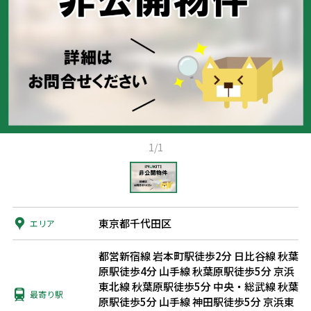
1/1
東京都千代田区
エリア
都営新宿線 岩本町駅徒歩2分
日比谷線 秋葉
原駅徒歩4分
山手線 秋葉原駅徒歩5分
京浜
東北線 秋葉原駅徒歩5分
中央・総武線 秋葉
最寄り駅
原駅徒歩5分
山手線 神田駅徒歩5分
京浜東