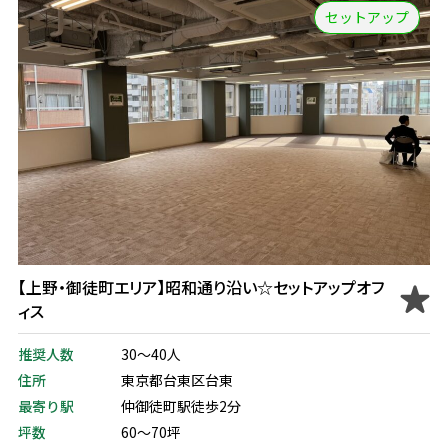
セットアップ
【上野・御徒町エリア】昭和通り沿い☆セットアップオフ
ィス
推奨人数
30～40人
住所
東京都台東区台東
最寄り駅
仲御徒町駅徒歩2分
坪数
60～70坪