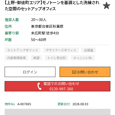
【上野・御徒町エリア】モノトーンを基調とした洗練され
た空間のセットアップオフィス
推奨人数
20～30人
住所
東京都台東区秋葉原
最寄り駅
末広町駅 徒歩4分
坪数
50～60坪
セットアップオフィス
デザイナーズオフィス
会議室
内装無償譲渡
眺望
トイレ男女別
かっこいいね
ログイン
お問い合わせ
電話でのお問い合わせ
0120-997-260
物件No
A-007065
更新日付
2026.08.03