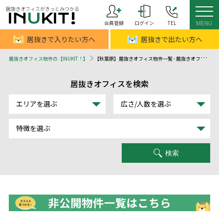
居抜きオフィスがきっとみつかる
会員登録
ログイン
TEL
MENU
居抜きで入りたい方へ
居抜きで出たい方へ
居抜きオフィス物件の【INUKIT！】
【秋葉原】居抜きオフィス物件一覧 - 居抜きオフィスはINUKIT！（イヌキット）
居抜きオフィスを検索
エリアを選ぶ
広さ/人数を選ぶ
特徴を選ぶ
検索