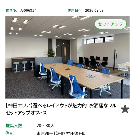
物件No
A-006914
更新日付
2026.07.03
セットアップ
【神田エリア】選べるレイアウトが魅力的！お洒落なフル
セットアップオフィス
推奨人数
20～30人
住所
東京都千代田区神田須田町