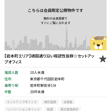
こちらは会員限定公開物件です
無料の会員登録で
すぐにご覧になれます
【岩本町エリア】靖国通り沿い視認性抜群☆セットアッ
プオフィス
推奨人数
10人未満
住所
東京都千代田区岩本町
最寄り駅
岩本町駅徒歩1分
坪数
20坪未満
セットアップオフィス
個別空調
会議室
リノベーションオフィス
眺望
周辺環境良好