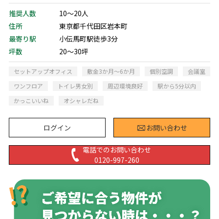
推奨人数
10～20人
住所
東京都千代田区岩本町
最寄り駅
小伝馬町駅徒歩3分
坪数
20～30坪
セットアップオフィス
敷金3か月～6か月
個別空調
会議室
ワンフロア
トイレ男女別
周辺環境良好
駅から5分以内
かっこいいね
オシャレだね
ログイン
お問い合わせ
電話でのお問い合わせ
0120-997-260