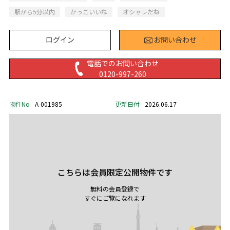
駅から5分以内
かっこいいね
オシャレだね
ログイン
お問い合わせ
電話でのお問い合わせ
0120-997-260
物件No
A-001985
更新日付
2026.06.17
こちらは会員限定公開物件です
無料の会員登録で
すぐにご覧になれます