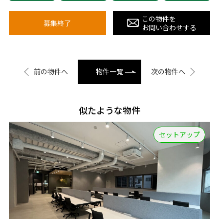
この物件を
募集終了
お問い合わせする
前の物件へ
物件一覧
次の物件へ
似たような物件
セットアップ