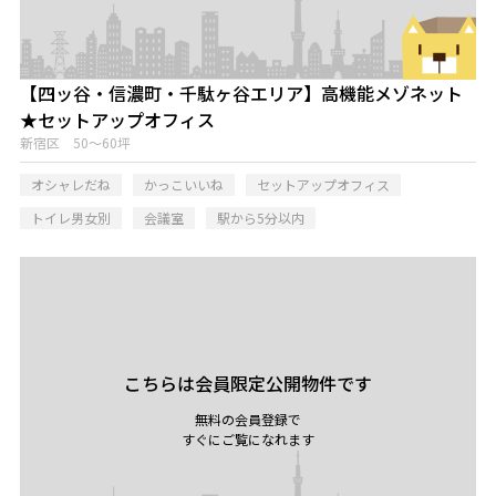
【四ッ谷・信濃町・千駄ヶ谷エリア】高機能メゾネット
★セットアップオフィス
新宿区 50～60坪
オシャレだね
かっこいいね
セットアップオフィス
トイレ男女別
会議室
駅から5分以内
こちらは会員限定公開物件です
無料の会員登録で
すぐにご覧になれます