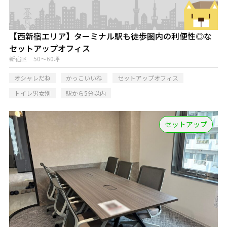
【西新宿エリア】ターミナル駅も徒歩圏内の利便性◎な
セットアップオフィス
新宿区 50～60坪
オシャレだね
かっこいいね
セットアップオフィス
トイレ男女別
駅から5分以内
セットアップ