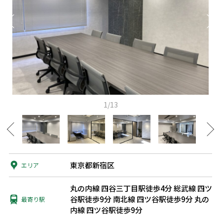
1/13
東京都新宿区
エリア
丸の内線 四谷三丁目駅徒歩4分
総武線 四ツ
谷駅徒歩9分
南北線 四ツ谷駅徒歩9分
丸の
最寄り駅
内線 四ツ谷駅徒歩9分