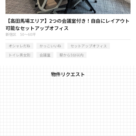
【高田馬場エリア】2つの会議室付き！自由にレイアウト
可能なセットアップオフィス
新宿区 50～60坪
オシャレだね
かっこいいね
セットアップオフィス
トイレ男女別
会議室
駅から5分以内
物件リクエスト
物件リクエストフォーム