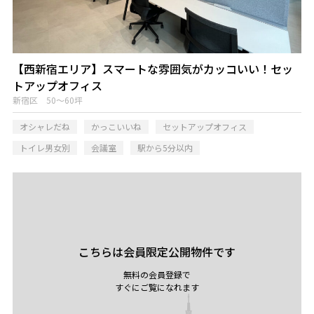
【西新宿エリア】スマートな雰囲気がカッコいい！セッ
トアップオフィス
新宿区 50～60坪
オシャレだね
かっこいいね
セットアップオフィス
トイレ男女別
会議室
駅から5分以内
こちらは会員限定公開物件です
無料の会員登録で
すぐにご覧になれます