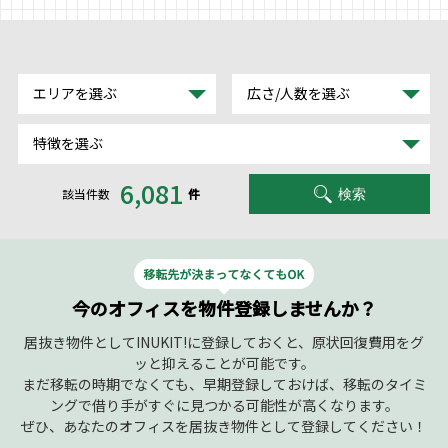
TEL : 0120-997-260
受付時間 平日9:00～18:00
エリアを選ぶ
広さ/人数を選ぶ
特徴を選ぶ
6,081
該当件数
件
検索
今のオフィスを物件登録しませんか？
居抜き物件としてINUKIT!に登録しておくと、原状回復費用をグ
ッと抑えることが可能です。
まだ移転の時期でなくても、早期登録しておけば、移転のタイミ
ングで借り手がすぐに見つかる可能性が高くなります。
ぜひ、あなたのオフィスを居抜き物件として登録してください！