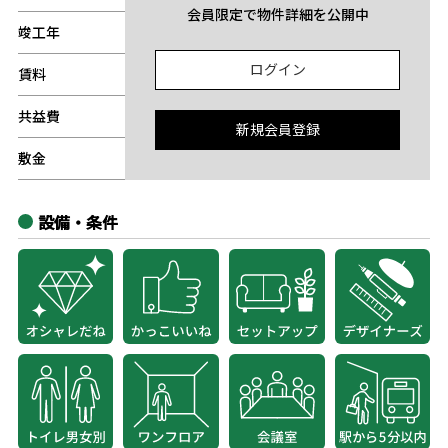
会員限定で物件詳細を公開中
竣工年
-
ログイン
賃料
-
共益費
-
新規会員登録
敷金
-
設備・条件