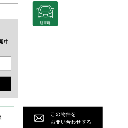
開中
この物件を
録
お問い合わせする