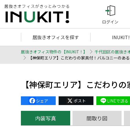
居抜きオフィスがきっとみつかる
ログイン
居抜きオフィスを探す
INUKIT
居抜きオフィス物件の【INUKIT！】
千代田区の居抜き
【神保町エリア】こだわりの家具付！バルコニーのあるセッ
【神保町エリア】こだわりの
Facebook
X
Line
内装写真
間取り図