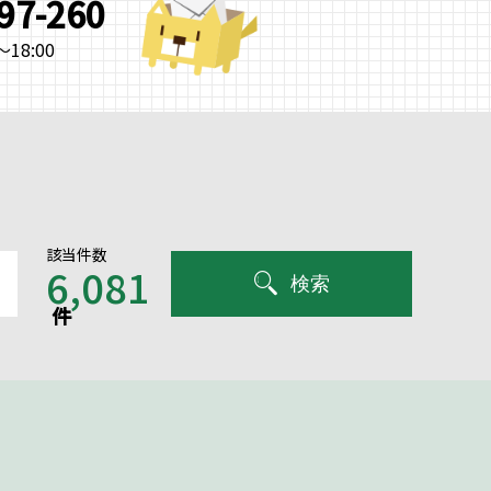
997-260
18:00
該当件数
6,081
検索
件