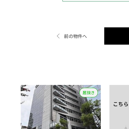
前の物件へ
居抜き
こちら