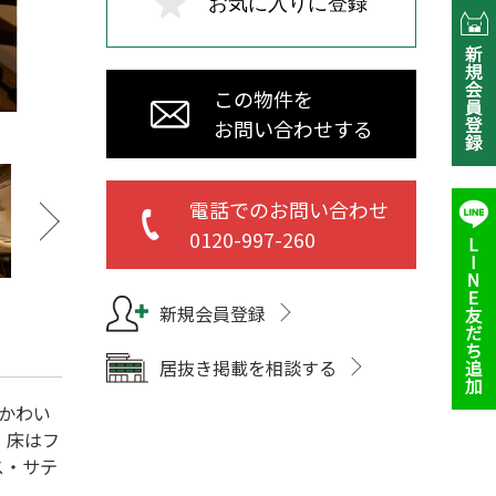
お気に入りに登録
この物件を
お問い合わせする
電話でのお問い合わせ
0120-997-260
新規会員登録
居抜き掲載を相談する
かわい
。床はフ
ス・サテ