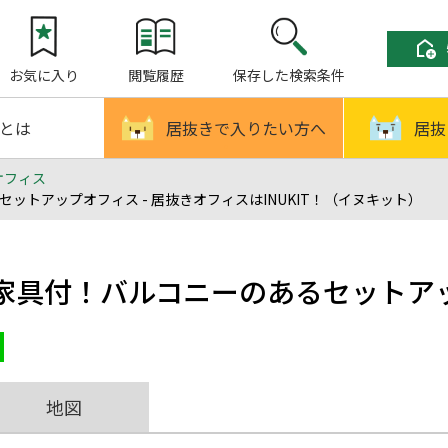
お気に入り
閲覧履歴
保存した検索条件
!とは
居抜きで入りたい方へ
居抜
オフィス
トアップオフィス - 居抜きオフィスはINUKIT！（イヌキット）
家具付！バルコニーのあるセットア
地図