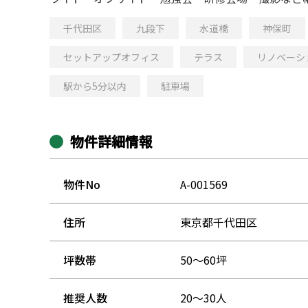
千代田区
九段下
水道橋
神保町
セットアップオフィス
テラス
リノベーシ
駅から5分以内
駐車場
物件詳細情報
物件No
A-001569
住所
東京都千代田区
坪数帯
50～60坪
推奨人数
20～30人