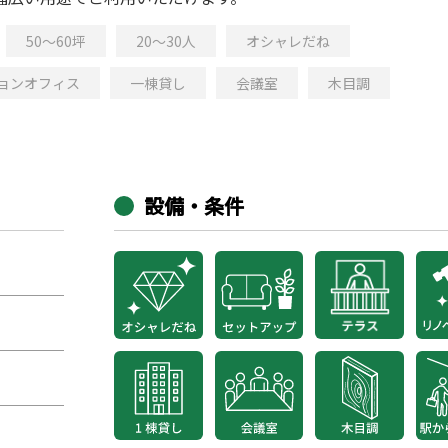
50～60坪
20～30人
オシャレだね
ョンオフィス
一棟貸し
会議室
木目調
設備・条件