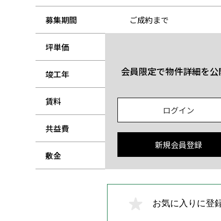
募集期間
ご成約まで
坪単価
-
会員限定で物件詳細を公
竣工年
-
賃料
-
ログイン
共益費
-
新規会員登録
敷金
-
お気に入りに登