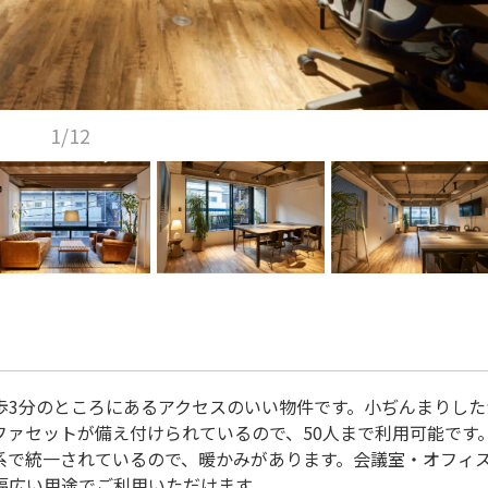
1/12
歩3分のところにあるアクセスのいい物件です。小ぢんまりした
ファセットが備え付けられているので、50人まで利用可能です
系で統一されているので、暖かみがあります。会議室・オフィ
幅広い用途でご利用いただけます。