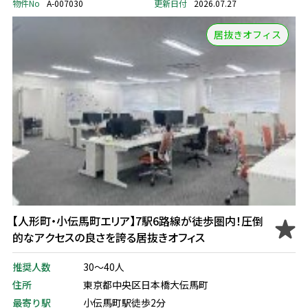
物件No
A-007030
更新日付
2026.07.27
居抜きオフィス
【人形町・小伝馬町エリア】7駅6路線が徒歩圏内！圧倒
的なアクセスの良さを誇る居抜きオフィス
推奨人数
30～40人
住所
東京都中央区日本橋大伝馬町
最寄り駅
小伝馬町駅徒歩2分