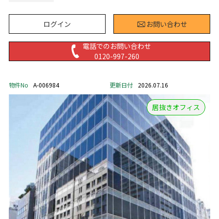
ログイン
お問い合わせ
電話でのお問い合わせ
0120-997-260
物件No
A-006984
更新日付
2026.07.16
居抜きオフィス