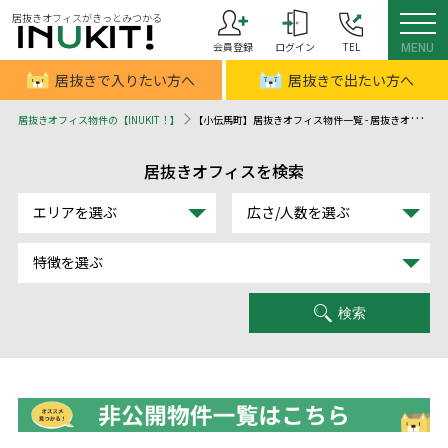
居抜きオフィスがきっとみつかる
会員登録
ログイン
TEL
MENU
居抜きで入りたい方へ
居抜きで出たい方へ
居抜きオフィス物件の【INUKIT！】
【小伝馬町】居抜きオフィス物件一覧 - 居抜きオフィスはINUKIT！（イヌキット）
居抜きオフィスを検索
エリアを選ぶ
広さ/人数を選ぶ
特徴を選ぶ
検索