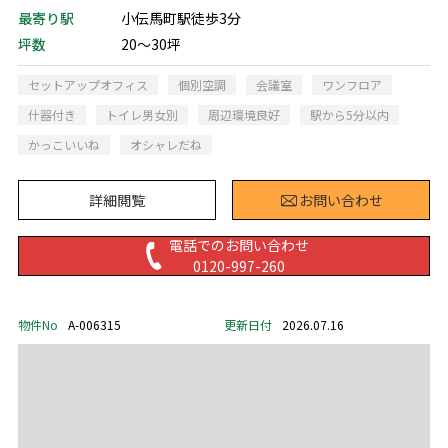
最寄り駅
小伝馬町駅徒歩3分
坪数
20～30坪
セットアップオフィス
個別空調
会議室
ワンフロア
什器付き
トイレ男女別
周辺環境良好
駅から5分以内
かっこいいね
オシャレだね
詳細閲覧
お問い合わせ
電話でのお問い合わせ
0120-997-260
物件No
A-006315
更新日付
2026.07.16