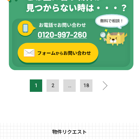
1
2
…
18
物件リクエスト