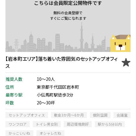
こちらは会員限定公開物件です
無料の会員登録で
すぐにご覧になれます
【岩本町エリア】落ち着いた雰囲気のセットアップオフィ
ス
推奨人数
10～20人
住所
東京都千代田区岩本町
最寄り駅
小伝馬町駅徒歩3分
坪数
20～30坪
セットアップオフィス
敷金3か月～6か月
個別空調
会議室
ワンフロア
トイレ男女別
周辺環境良好
駅から5分以内
かっこいいね
オシャレだね