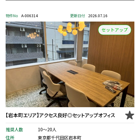
物件No
A-006314
更新日付
2026.07.16
セットアップ
【岩本町エリア】アクセス良好◎セットアップオフィス
推奨人数
10～20人
住所
東京都千代田区岩本町