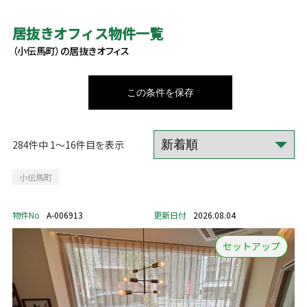
居抜きオフィス物件一覧
（小伝馬町）の居抜きオフィス
この条件を保存
284件中 1～16件目を表示
小伝馬町
物件No
A-006913
更新日付
2026.08.04
セットアップ