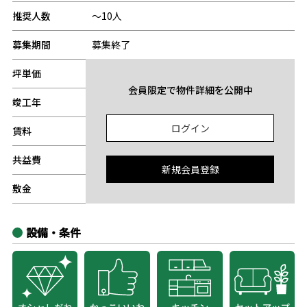
推奨人数
～10人
募集期間
募集終了
坪単価
-
会員限定で物件詳細を公開中
竣工年
-
ログイン
賃料
-
共益費
-
新規会員登録
敷金
-
設備・条件