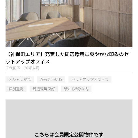
【神保町エリア】充実した周辺環境◎爽やかな印象のセ
ットアップオフィス
千代田区 20坪未満
オシャレだね
かっこいいね
セットアップオフィス
個別空調
周辺環境良好
駅から5分以内
こちらは会員限定公開物件です