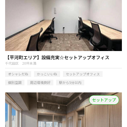
【平河町エリア】設備充実☆セットアップオフィス
千代田区 20坪未満
オシャレだね
かっこいいね
セットアップオフィス
個別空調
周辺環境良好
駅から5分以内
セットアップ