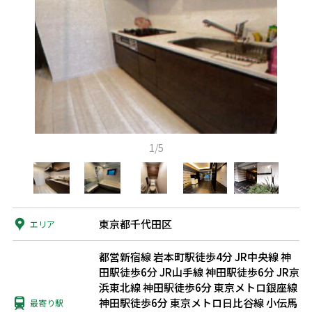
1/5
東京都千代田区
エリア
都営新宿線 岩本町駅徒歩4分
JR中央線 神
田駅徒歩6分
JR山手線 神田駅徒歩6分
JR京
浜東北線 神田駅徒歩6分
東京メトロ銀座線
神田駅徒歩6分
東京メトロ日比谷線 小伝馬
最寄り駅