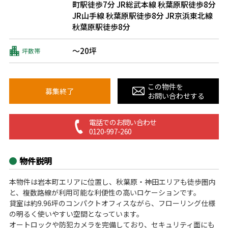
町駅徒歩7分
JR総武本線 秋葉原駅徒歩8分
JR山手線 秋葉原駅徒歩8分
JR京浜東北線
秋葉原駅徒歩8分
～20坪
坪数帯
この物件を
募集終了
お問い合わせする
電話でのお問い合わせ
0120-997-260
物件説明
本物件は岩本町エリアに位置し、秋葉原・神田エリアも徒歩圏内
と、複数路線が利用可能な利便性の高いロケーションです。
貸室は約9.96坪のコンパクトオフィスながら、フローリング仕様
の明るく使いやすい空間となっています。
オートロックや防犯カメラを完備しており、セキュリティ面にも