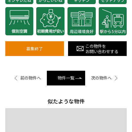
この物件を
募集終了
お問い合わせする
前の物件へ
物件一覧
次の物件へ
似たような物件