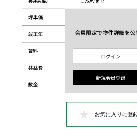
募集期間
ご成約まで
坪単価
-
会員限定で物件詳細を公
竣工年
-
賃料
-
ログイン
共益費
-
新規会員登録
敷金
-
お気に入りに登