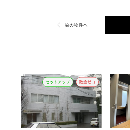
前の物件へ
セットアップ
敷金ゼロ