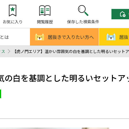
お気に入り
閲覧履歴
保存した検索条件
!とは
居抜きで入りたい方へ
居抜
ィス
【虎ノ門エリア】温かい雰囲気の白を基調とした明るいセットアップ
気の白を基調とした明るいセットア