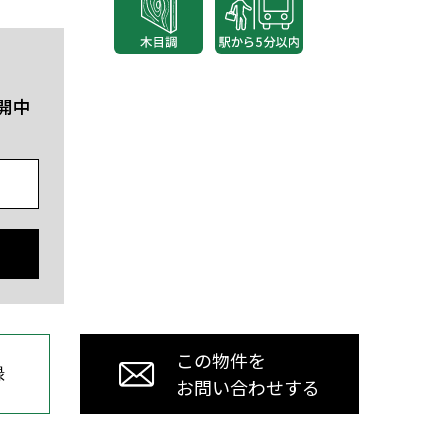
開中
この物件を
録
お問い合わせする