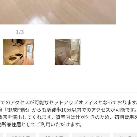
1/3
分でのアクセスが可能なセットアップオフィスとなっております
線「御成門駅」からも駅徒歩10分以内でのアクセスが可能です
放感を演出してくれます。貸室内は什器付きのため、初期費用
務所兼住居としてご利用いただけます。