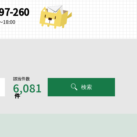
997-260
18:00
該当件数
6,081
検索
件