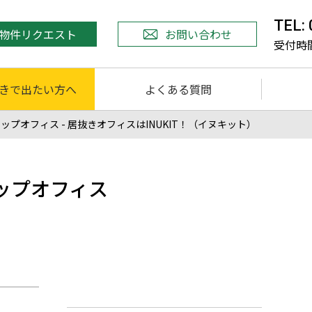
TEL:
物件リクエスト
お問い合わせ
受付時間 
きで出たい方へ
よくある質問
オフィス - 居抜きオフィスはINUKIT！（イヌキット）
ップオフィス