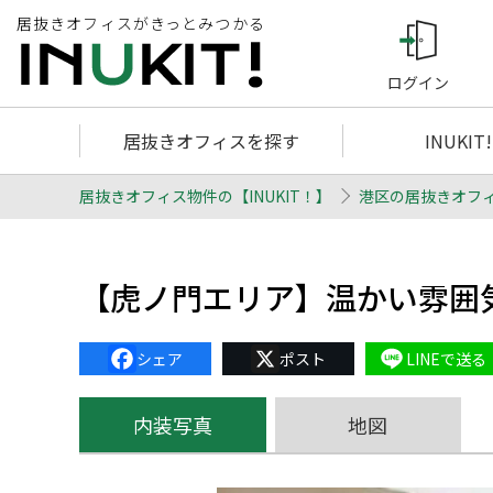
居抜きオフィスがきっとみつかる
ログイン
居抜きオフィスを探す
INUKIT
居抜きオフィス物件の【INUKIT！】
港区の居抜きオフ
【虎ノ門エリア】温かい雰囲
Facebook
X
Line
内装写真
地図