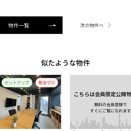
物件一覧
次の物件へ
似たような物件
セットアップ
敷金ゼロ
こちらは会員限定公開
無料の会員登録で
すぐにご覧になれます